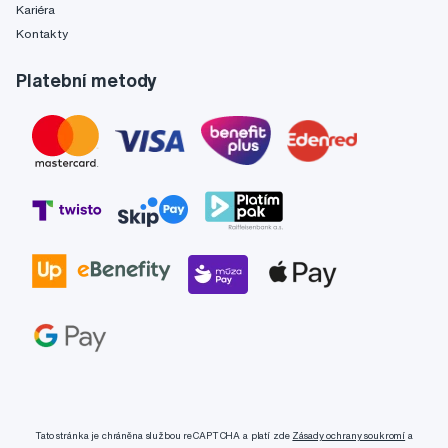
Kariéra
Kontakty
Platební metody
Tato stránka je chráněna službou reCAPTCHA a platí zde
Zásady ochrany soukromí
a