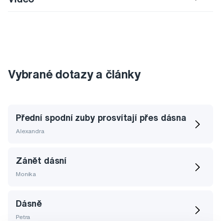
Vybrané dotazy a články
Přední spodní zuby prosvítají přes dásna
Alexandra
Zánět dásní
Monika
Dásně
Petra