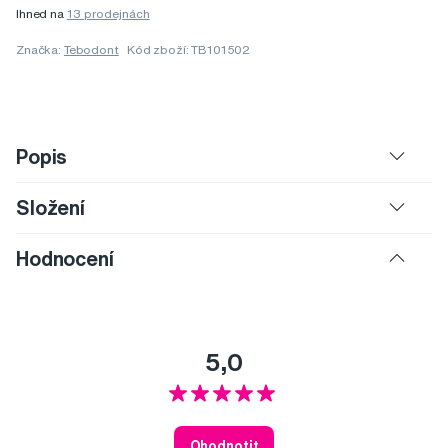
Ihned na
13 prodejnách
Značka:
Tebodont
Kód zboží: TB101502
Popis
Složení
Hodnocení
5,0
Ohodnotit