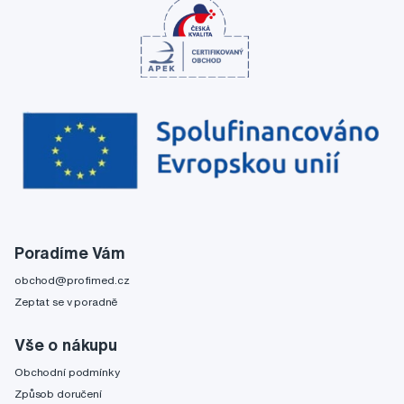
Poradíme Vám
obchod@profimed.cz
Zeptat se v poradně
Vše o nákupu
Obchodní podmínky
Způsob doručení