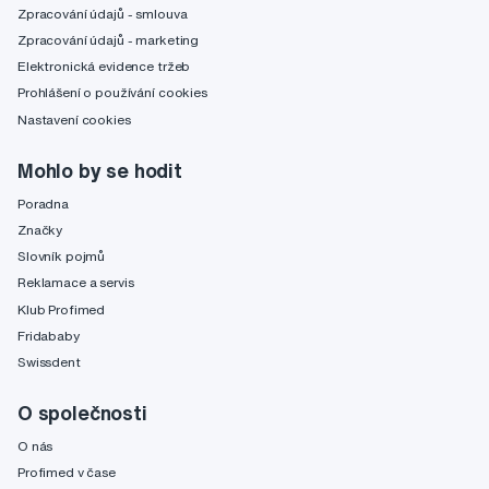
Zpracování údajů - smlouva
Zpracování údajů - marketing
Elektronická evidence tržeb
Prohlášení o používání cookies
Nastavení cookies
Mohlo by se hodit
Poradna
Značky
Slovník pojmů
Reklamace a servis
Klub Profimed
Fridababy
Swissdent
O společnosti
O nás
Profimed v čase