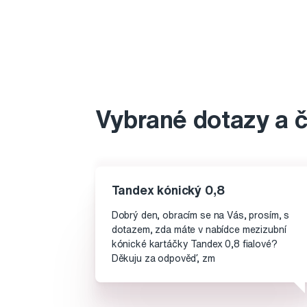
Vybrané dotazy a 
Tandex kónický 0,8
Dobrý den, obracím se na Vás, prosím, s
dotazem, zda máte v nabídce mezizubní
kónické kartáčky Tandex 0,8 fialové?
Děkuju za odpověď, zm