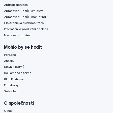
Způsob doručení
Zpracování údajů - smlouva
Zpracování údajů - marketing
Elektronická evidence tržeb
Prohlášení o používání cookies
Nastavení cookies
Mohlo by se hodit
Poradna
Značky
Slovník pojmů
Reklamace a servis
Klub Profimed
Fridababy
Swissdent
O společnosti
O nás