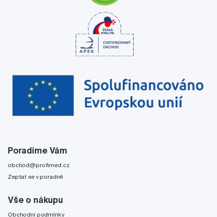
Poradíme Vám
obchod@profimed.cz
Zeptat se v poradně
Vše o nákupu
Obchodní podmínky