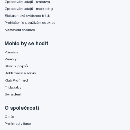
Zpracování údajů - smlouva
Zpracování údajů - marketing
Elektronická evidence tržeb
Prohlášení o používání cookies
Nastavení cookies
Mohlo by se hodit
Poradna
Značky
Slovník pojmů
Reklamace a servis
Klub Profimed
Fridababy
Swissdent
O společnosti
O nás
Profimed v čase