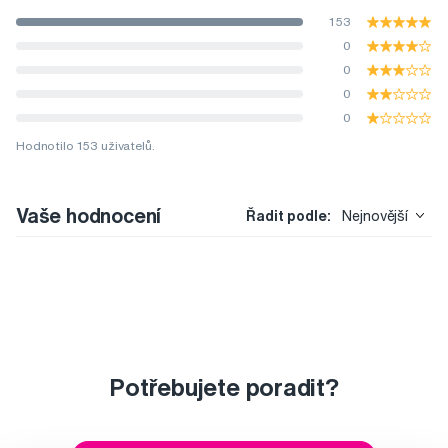
153
0
0
0
0
Hodnotilo 153 uživatelů.
Vaše hodnocení
Řadit podle:
Nejnovější
Potřebujete poradit?