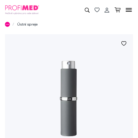
Ústní spreje