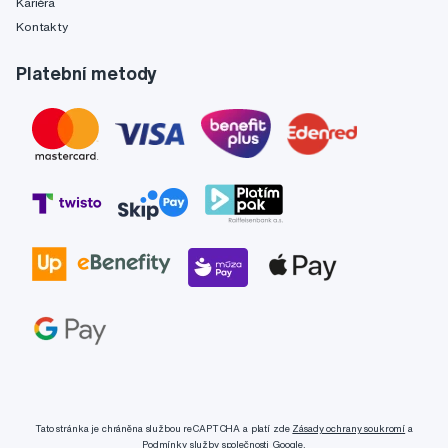
Kariéra
Kontakty
Platební metody
Tato stránka je chráněna službou reCAPTCHA a platí zde
Zásady ochrany soukromí
a
Podmínky služby
společnosti Google.