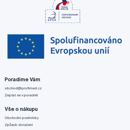
Poradíme Vám
obchod@profimed.cz
Zeptat se v poradně
Vše o nákupu
Obchodní podmínky
Způsob doručení