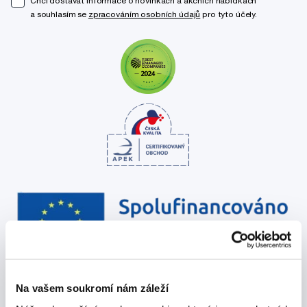
Chci dostávat informace o novinkách a akčních nabídkách
a souhlasím se
zpracováním osobních údajů
pro tyto účely.
Na vašem soukromí nám záleží
Poradíme Vám