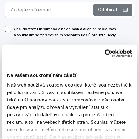
Odebírat
Chci dostávat informace o novinkách a akčních nabídkách
a souhlasím se
zpracováním osobních údajů
pro tyto účely.
Na vašem soukromí nám záleží
Náš web používá soubory cookies, které jsou nezbytné k
jeho fungování. S vaším souhlasem budeme používat
také další soubory cookies a zpracovávat vaše osobní
údaje pro analýzu chování a vytváření statistik,
poskytování dodatečných funkcí a pro lepší cílení
reklam, a to i na webech třetích stran. Souhlas můžete
udělit ke všem účelům nebo si v podrobném nastavení
vybrat jen některé. Souhlas můžete kdykoliv odvolat.