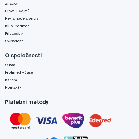
Značky
Slovník pojmů
Reklamace a servis
Klub Profimed
Fridababy
Swissdent
O společnosti
O nás
Profimed v čase
Kariéra
Kontakty
Platební metody