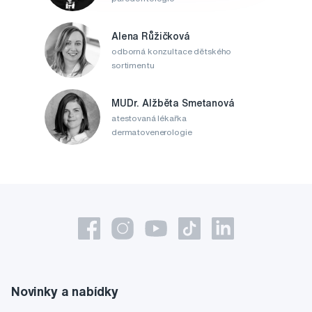
Alena Růžičková
odborná konzultace dětského
sortimentu
MUDr. Alžběta Smetanová
atestovaná lékařka
dermatovenerologie
Novinky a nabídky