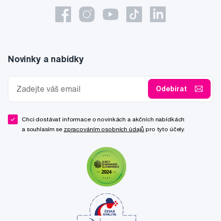
Novinky a nabídky
Odebírat
Chci dostávat informace o novinkách a akčních nabídkách
a souhlasím se
zpracováním osobních údajů
pro tyto účely.