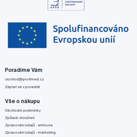
Poradíme Vám
obchod@profimed.cz
Zeptat se v poradně
Vše o nákupu
Obchodní podmínky
Způsob doručení
Zpracování údajů - smlouva
Zpracování údajů - marketing