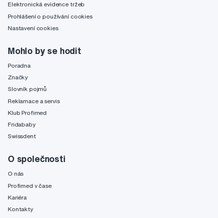
Elektronická evidence tržeb
Prohlášení o používání cookies
Nastavení cookies
Mohlo by se hodit
Poradna
Značky
Slovník pojmů
Reklamace a servis
Klub Profimed
Fridababy
Swissdent
O společnosti
O nás
Profimed v čase
Kariéra
Kontakty