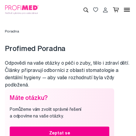
Poradna
Profimed Poradna
Odpovědi na vaše otázky o péči o zuby, tělo i zdraví dětí.
Články připravují odborníci z oblasti stomatologie a
dentální hygieny — aby vaše rozhodnutí byla vždy
podložená.
Máte otázku?
Pomůžeme vám zvolit správné řešení
a odpovíme na vaše otázky.
Zeptat se