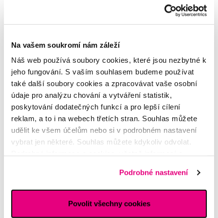
Náhradní hlavice
21. 7. 2026
Na vašem soukromí nám záleží
Náš web používá soubory cookies, které jsou nezbytné k
jeho fungování. S vaším souhlasem budeme používat
Dotaz
také další soubory cookies a zpracovávat vaše osobní
údaje pro analýzu chování a vytváření statistik,
poskytování dodatečných funkcí a pro lepší cílení
reklam, a to i na webech třetích stran. Souhlas můžete
udělit ke všem účelům nebo si v podrobném nastavení
vybrat jen některé. Souhlas můžete kdykoliv odvolat.
Podrobné informace o cookies, včetně informací o
předávání údajů o vašem chování na webu sociálním a
Podrobné nastavení
reklamním sítím naleznete
zde
.
Ústní sprcha - koncovka s gumovou špičkou
Povolit všechny cookies
21. 7. 2026