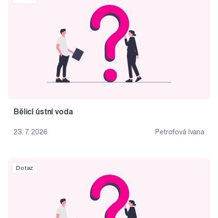
Bělicí ústní voda
23. 7. 2026
Petrofová Ivana
Dotaz