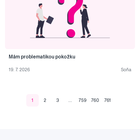
Mám problematikou pokožku
19. 7. 2026
Soňa
1
2
3
…
759
760
761