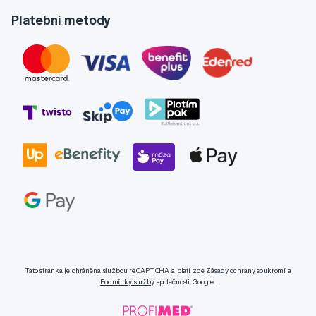
Platební metody
Tato stránka je chráněna službou reCAPTCHA a platí zde
Zásady ochrany soukromí
a
Podmínky služby
společnosti Google.