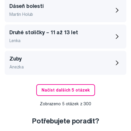
Dáseň bolesti
Martin Holub
Druhé stoličky – 11 až 13 let
Lenka
Zuby
Anezka
Načíst dalších 5 otázek
Zobrazeno
5
otázek z
300
Potřebujete poradit?