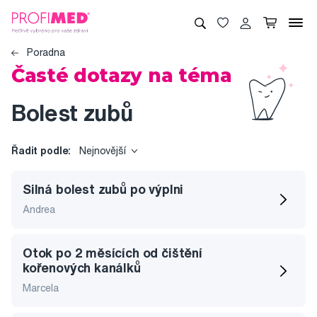
Poradna
Časté dotazy na téma
Bolest zubů
Řadit podle:
Nejnovější
Silná bolest zubů po výplni
Andrea
Otok po 2 měsících od čištění
kořenových kanálků
Marcela