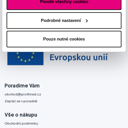
Povolit všechny cookies
Podrobné nastavení
Pouze nutné cookies
Poradíme Vám
obchod@profimed.cz
Zeptat se v poradně
Vše o nákupu
Obchodní podmínky