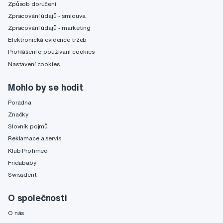
Způsob doručení
Zpracování údajů - smlouva
Zpracování údajů - marketing
Elektronická evidence tržeb
Prohlášení o používání cookies
Nastavení cookies
Mohlo by se hodit
Poradna
Značky
Slovník pojmů
Reklamace a servis
Klub Profimed
Fridababy
Swissdent
O společnosti
O nás