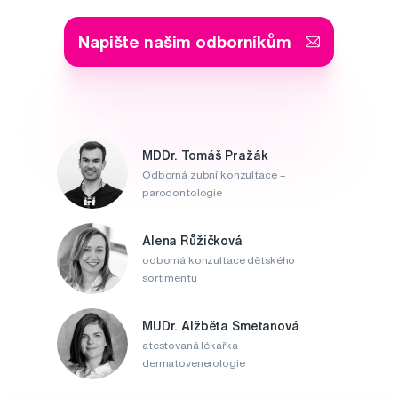
Napište našim odborníkům
MDDr. Tomáš Pražák
Odborná zubní konzultace –
parodontologie
Alena Růžičková
odborná konzultace dětského
sortimentu
MUDr. Alžběta Smetanová
atestovaná lékařka
dermatovenerologie