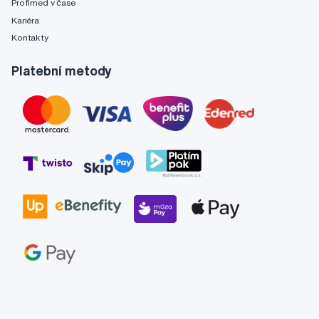
Profimed v čase
Kariéra
Kontakty
Platební metody