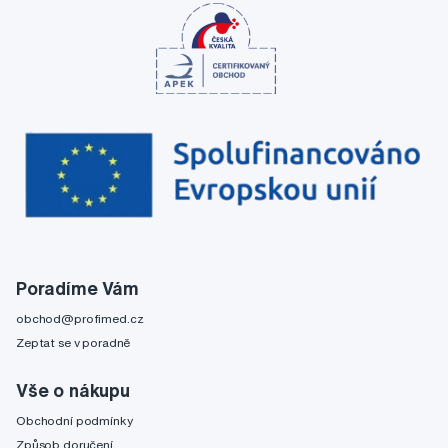
Poradíme Vám
obchod@profimed.cz
Zeptat se v poradně
Vše o nákupu
Obchodní podmínky
Způsob doručení