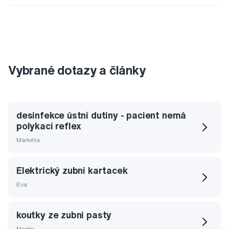
Vybrané dotazy a články
desinfekce ústní dutiny - pacient nemá
polykací reflex
Markéta
Elektrický zubni kartacek
Eva
koutky ze zubni pasty
Martin