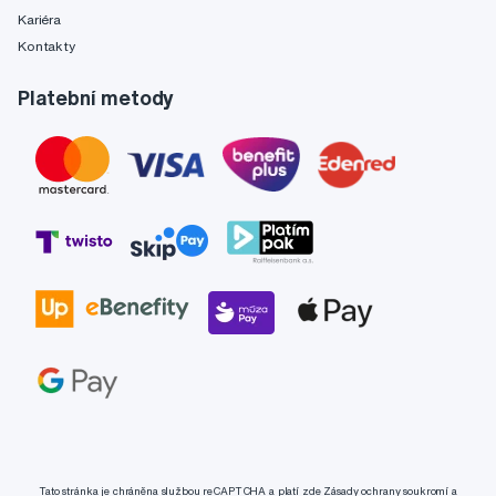
Kariéra
Kontakty
Platební metody
Tato stránka je chráněna službou reCAPTCHA a platí zde
Zásady ochrany soukromí
a