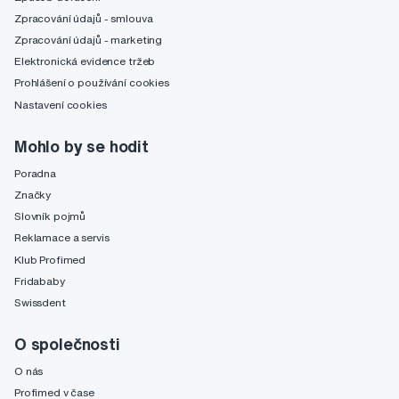
Zpracování údajů - smlouva
Zpracování údajů - marketing
Elektronická evidence tržeb
Prohlášení o používání cookies
Nastavení cookies
Mohlo by se hodit
Poradna
Značky
Slovník pojmů
Reklamace a servis
Klub Profimed
Fridababy
Swissdent
O společnosti
O nás
Profimed v čase