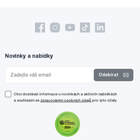
Novinky a nabídky
Odebírat
Chci dostávat informace o novinkách a akčních nabídkách
a souhlasím se
zpracováním osobních údajů
pro tyto účely.