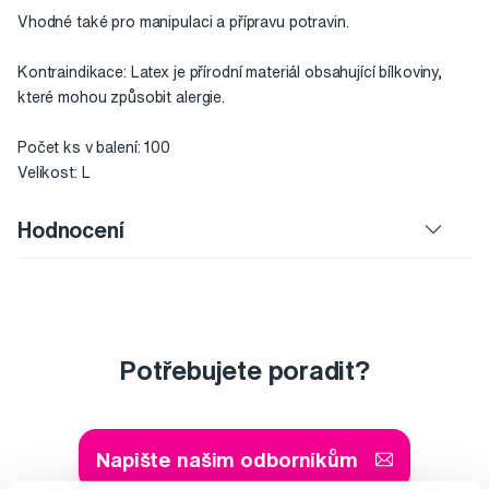
Vhodné také pro manipulaci a přípravu potravin.
Kontraindikace: Latex je přírodní materiál obsahující bílkoviny,
které mohou způsobit alergie.
Počet ks v balení: 100
Velikost: L
Hodnocení
Potřebujete poradit?
Napište našim odborníkům