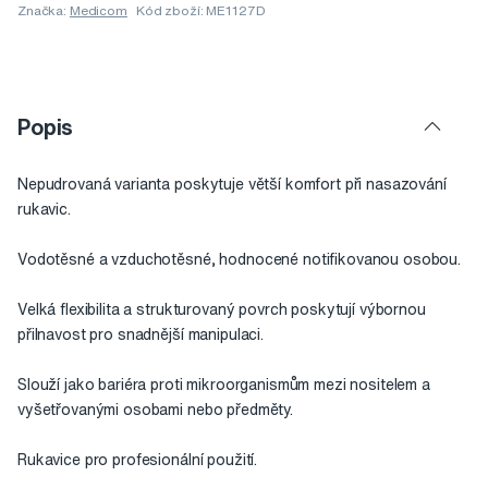
Značka:
Medicom
Kód zboží: ME1127D
Popis
Nepudrovaná varianta poskytuje větší komfort při nasazování
rukavic.
Vodotěsné a vzduchotěsné, hodnocené notifikovanou osobou.
Velká flexibilita a strukturovaný povrch poskytují výbornou
přilnavost pro snadnější manipulaci.
Slouží jako bariéra proti mikroorganismům mezi nositelem a
vyšetřovanými osobami nebo předměty.
Rukavice pro profesionální použití.