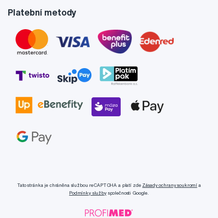
Platební metody
Tato stránka je chráněna službou reCAPTCHA a platí zde
Zásady ochrany soukromí
a
Podmínky služby
společnosti Google.