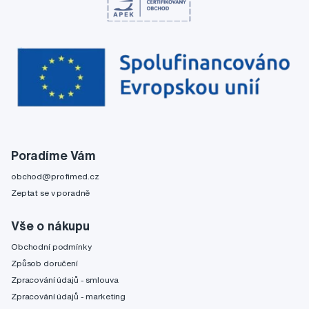
Poradíme Vám
obchod@profimed.cz
Zeptat se v poradně
Vše o nákupu
Obchodní podmínky
Způsob doručení
Zpracování údajů - smlouva
Zpracování údajů - marketing