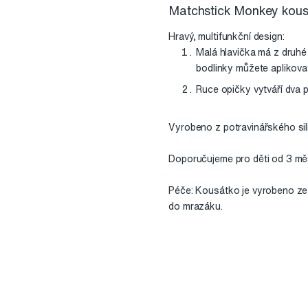
Matchstick Monkey kousá
Hravý, multifunkční design:
Malá hlavička má z druhé 
bodlinky můžete aplikovat
Ruce opičky vytváří dva p
Vyrobeno z potravinářského sil
Doporučujeme pro děti od 3 mě
Péče: Kousátko je vyrobeno ze s
do mrazáku.