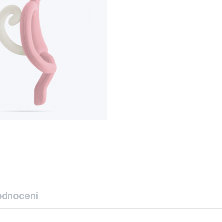
odnocení