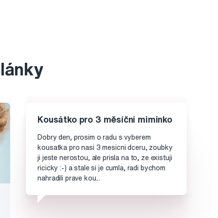
články
Kousátko pro 3 měsíční miminko
Dobry den, prosim o radu s vyberem
kousatka pro nasi 3 mesicni dceru, zoubky
ji jeste nerostou, ale prisla na to, ze existuji
ricicky :-) a stale si je cumla, radi bychom
nahradili prave kou...