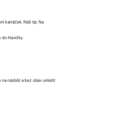
ní kartáček. Náš tip: Na
 do hlavičky.
e na nádobí a bez obav umístit