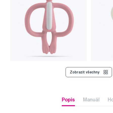
Zobrazit všechny
Popis
Manuál
H