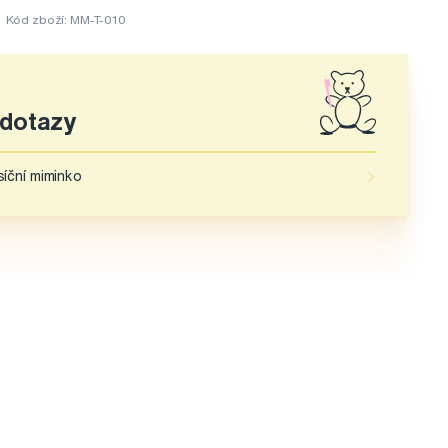
Kód zboží: MM-T-010
 dotazy
íční miminko