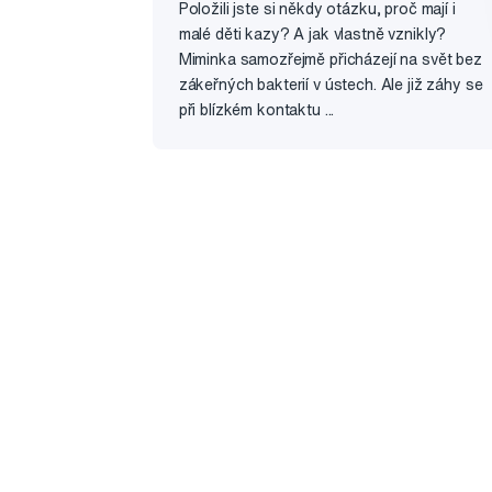
Položili jste si někdy otázku, proč mají i
malé děti kazy? A jak vlastně vznikly?
Miminka samozřejmě přicházejí na svět bez
zákeřných bakterií v ústech. Ale již záhy se
při blízkém kontaktu ...