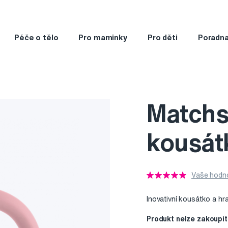
Péče o tělo
Pro maminky
Pro děti
Poradn
Matchs
kousátk
Vaše hodno
Inovativní kousátko a h
Produkt nelze zakoupit