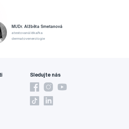
MUDr. Alžběta Smetanová
atestovaná lékařka
dermatovenerologie
ti
Sledujte nás