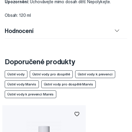
Upozornění:
Uchovávejte mimo dosah dětí. Nepolykejte.
Obsah: 120 ml
Hodnocení
Doporučené produkty
Ústní vody
Ústní vody pro dospělé
Ústní vody k prevenci
Ústní vody Marvis
Ústní vody pro dospělé Marvis
Ústní vody k prevenci Marvis