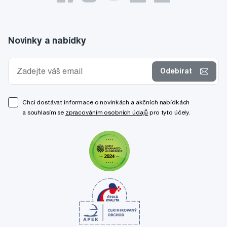
Novinky a nabídky
Odebírat
Chci dostávat informace o novinkách a akčních nabídkách
a souhlasím se
zpracováním osobních údajů
pro tyto účely.