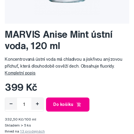
MARVIS Anise Mint ústní
voda, 120 ml
Koncentrovaná ústní voda má chladivou a jiskřivou anýzovou
příchuť, která dlouhodobě osvěží dech. Obsahuje fluoridy.
Kompletní popis
399 Kč
Do košíku
332,50 Kč/100 ml
Skladem > 5 ks
Ihned na
13 prodejnách