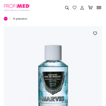
K prevenci