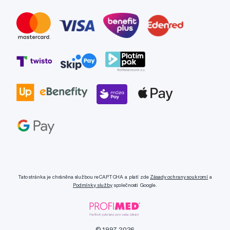
Tato stránka je chráněna službou reCAPTCHA a platí zde
Zásady ochrany soukromí
a
Podmínky služby
společnosti Google.
© 1997-2026