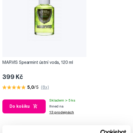
MARVIS Spearmint ústní voda, 120 ml
399 Kč
5,0
/5
(8x)
Skladem > 5 ks
Do košíku
Ihned na
13 prodejnách