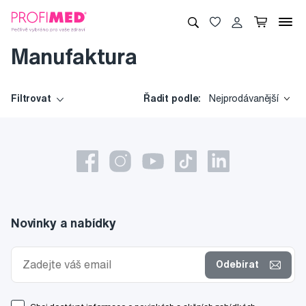
Manufaktura
Filtrovat
Řadit podle:
Nejprodávanější
Novinky a nabídky
Odebírat