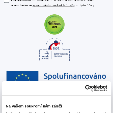
Chci dostávat informace o novinkách a akčních nabídkách
a souhlasím se
zpracováním osobních údajů
pro tyto účely.
Na vašem soukromí nám záleží
Poradíme Vám