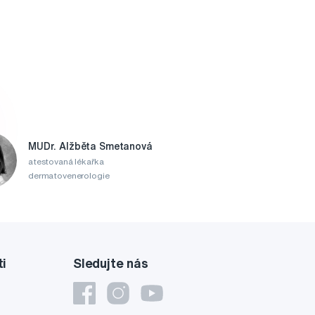
MUDr. Alžběta Smetanová
atestovaná lékařka
dermatovenerologie
ti
Sledujte nás