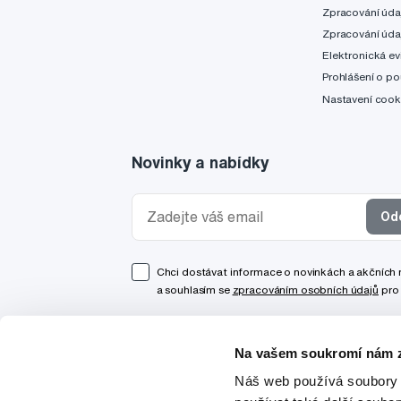
Zpracování úda
Zpracování úda
Elektronická ev
Prohlášení o po
Nastavení cook
Novinky a nabídky
Od
Chci dostávat informace o novinkách a akčních
a souhlasím se
zpracováním osobních údajů
pro 
Na vašem soukromí nám z
Náš web používá soubory 