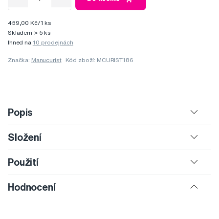
459,00 Kč/1 ks
Skladem > 5 ks
Ihned na
10 prodejnách
Značka:
Manucurist
Kód zboží: MCURIST186
Popis
Složení
Použití
Hodnocení