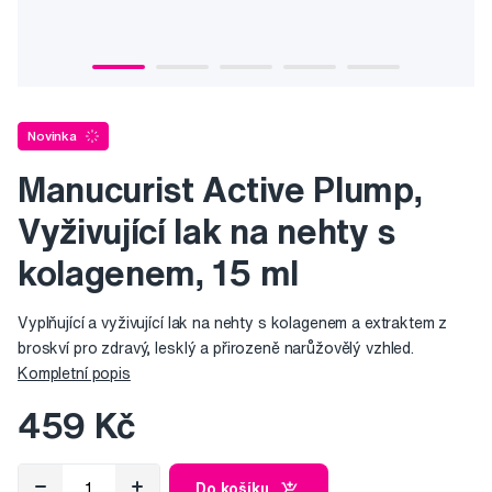
Novinka
Manucurist Active Plump,
Vyživující lak na nehty s
kolagenem, 15 ml
Vyplňující a vyživující lak na nehty s kolagenem a extraktem z
broskví pro zdravý, lesklý a přirozeně narůžovělý vzhled.
Kompletní popis
459 Kč
Do košíku