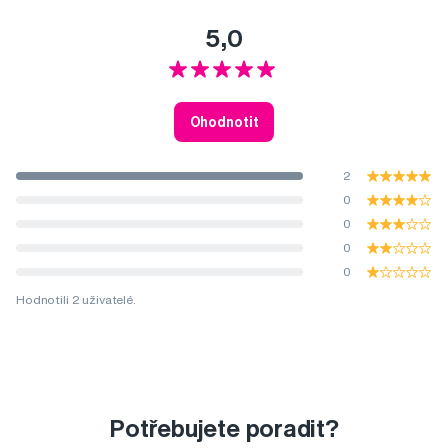
5,0
Ohodnotit
2
0
0
0
0
Hodnotili 2 uživatelé.
Potřebujete poradit?