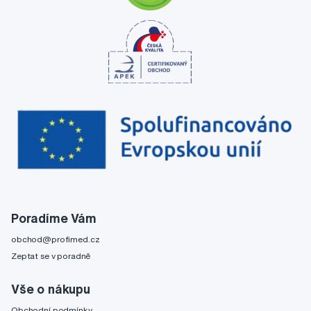
Poradíme Vám
obchod@profimed.cz
Zeptat se v poradně
Vše o nákupu
Obchodní podmínky