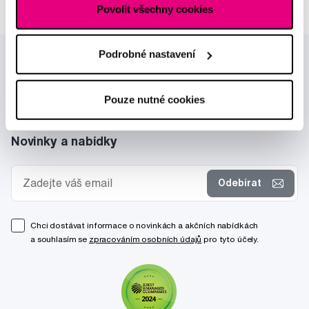
Povolit všechny cookies
Podrobné nastavení
Pouze nutné cookies
Novinky a nabídky
Odebírat
Chci dostávat informace o novinkách a akčních nabídkách
a souhlasím se
zpracováním osobních údajů
pro tyto účely.