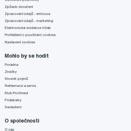
Způsob doručení
Zpracování údajů - smlouva
Zpracování údajů - marketing
Elektronická evidence tržeb
Prohlášení o používání cookies
Nastavení cookies
Mohlo by se hodit
Poradna
Značky
Slovník pojmů
Reklamace a servis
Klub Profimed
Fridababy
Swissdent
O společnosti
O nás