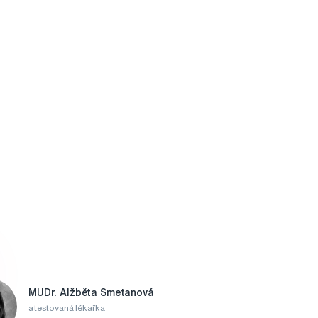
MUDr. Alžběta Smetanová
atestovaná lékařka