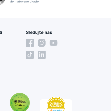
dermatovenerologie
ti
Sledujte nás