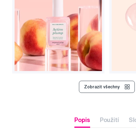
Zobrazit všechny
Popis
Použití
Sl