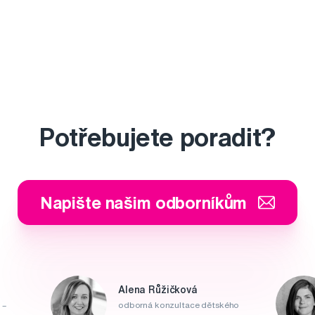
Potřebujete poradit?
Napište našim odborníkům
Alena Růžičková
 –
odborná konzultace dětského