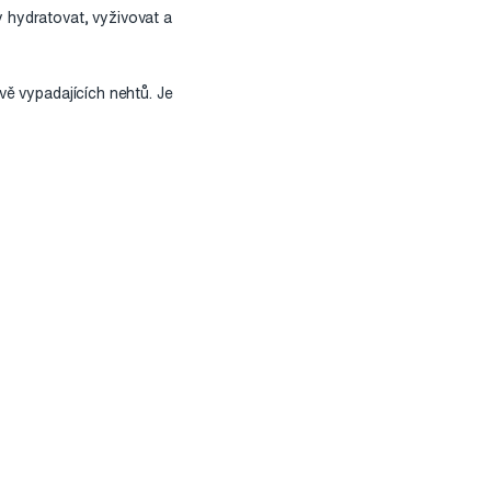
y hydratovat, vyživovat a
vě vypadajících nehtů. Je