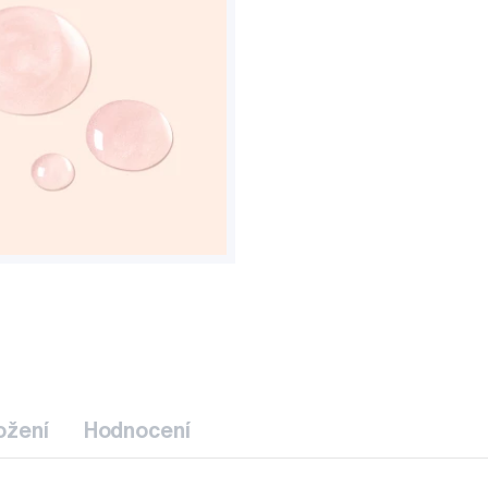
ožení
Hodnocení