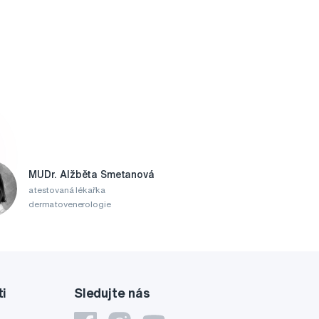
MUDr. Alžběta Smetanová
atestovaná lékařka
dermatovenerologie
ti
Sledujte nás