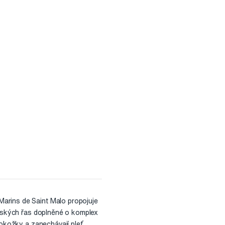
Marins de Saint Malo propojuje
ořských řas doplněné o komplex
pokožky a zanechávají pleť