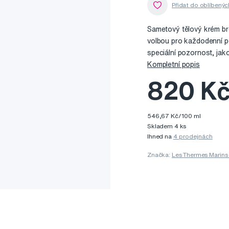
Sametový tělový krém br
volbou pro každodenní pé
speciální pozornost, jako 
Kompletní popis
820 K
546,67 Kč/100 ml
Skladem 4 ks
Ihned na
4 prodejnách
Značka:
Les Thermes Marins