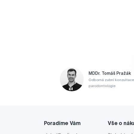
MDDr. Tomáš Pražák
Odborná zubní konzultace
parodontologie
Poradíme Vám
Vše o nák