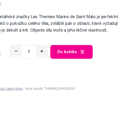
etaňské značky Les Thermes Marins de Saint Malo je perfektní
či o pokožku celého těla, zvláště pak o oblasti, které vyžadují
je dekolt a krk. Objevte sílu moře a jeho léčivé vlastnosti.
č
Do košíku
 de Saint-Malo
Kód zboží: THEPRCOHY2255