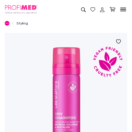
Styling