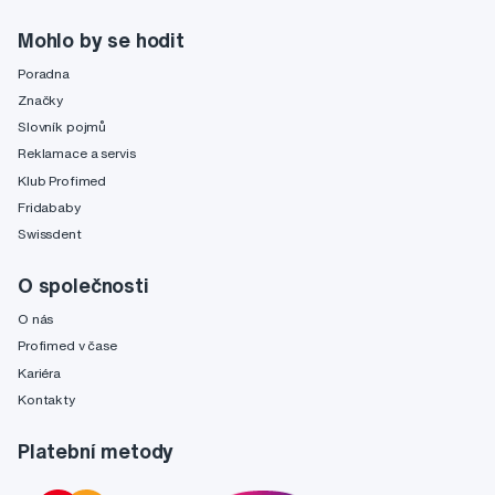
Mohlo by se hodit
Poradna
Značky
Slovník pojmů
Reklamace a servis
Klub Profimed
Fridababy
Swissdent
O společnosti
O nás
Profimed v čase
Kariéra
Kontakty
Platební metody