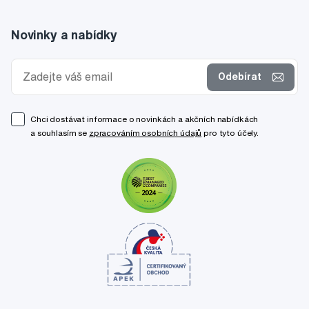
Novinky a nabídky
Odebírat
Chci dostávat informace o novinkách a akčních nabídkách
a souhlasím se
zpracováním osobních údajů
pro tyto účely.