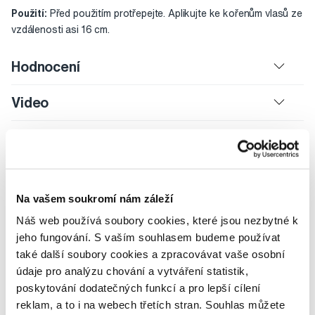
Použití:
Před použitím protřepejte. Aplikujte ke kořenům vlasů ze
vzdálenosti asi 16 cm.
Hodnocení
Video
Potřebujete poradit?
Na vašem soukromí nám záleží
Náš web používá soubory cookies, které jsou nezbytné k
jeho fungování. S vaším souhlasem budeme používat
Napište našim odborníkům
také další soubory cookies a zpracovávat vaše osobní
údaje pro analýzu chování a vytváření statistik,
poskytování dodatečných funkcí a pro lepší cílení
reklam, a to i na webech třetích stran. Souhlas můžete