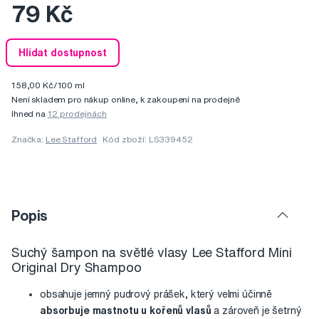
79 Kč
Hlídat dostupnost
158,00 Kč/100 ml
Není skladem pro nákup online, k zakoupení na prodejně
Ihned na
12 prodejnách
Značka:
Lee Stafford
Kód zboží: LS339452
Popis
Suchý šampon na světlé vlasy Lee Stafford Mini
Original Dry Shampoo
obsahuje jemný pudrový prášek, který velmi účinně
absorbuje mastnotu u kořenů vlasů
a zároveň je šetrný