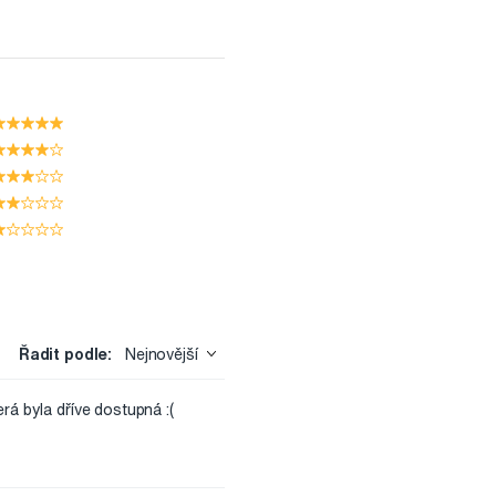
Řadit podle:
Nejnovější
rá byla dříve dostupná :(