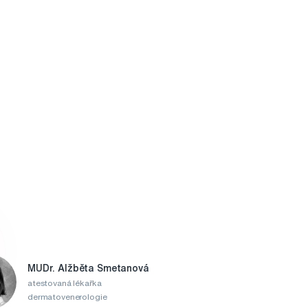
MUDr. Alžběta Smetanová
atestovaná lékařka
dermatovenerologie