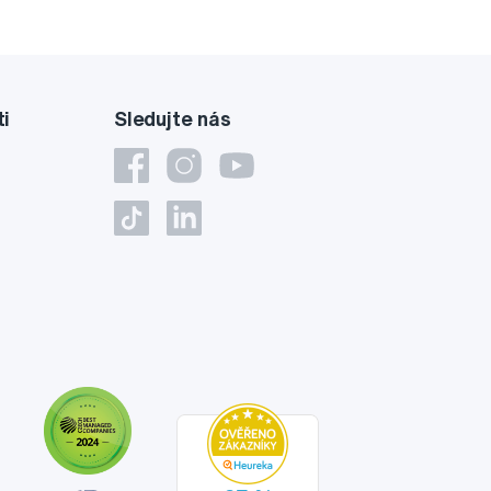
ti
Sledujte nás