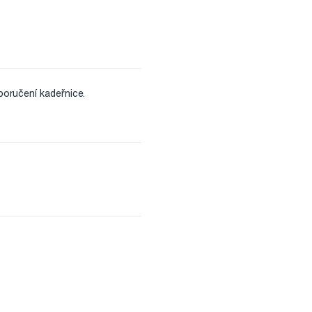
poručení kadeřnice.