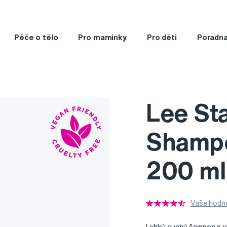
Péče o tělo
Pro maminky
Pro děti
Poradn
Lee Sta
Shampo
200 ml
Vaše hodno