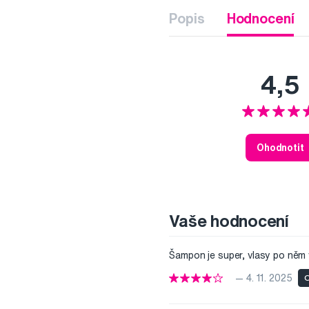
Popis
Hodnocení
4,5
Ohodnotit
Vaše hodnocení
Šampon je super, vlasy po něm v
— 4. 11. 2025
O