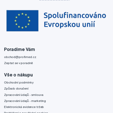
Poradíme Vám
obchod@profimed.cz
Zeptat se v poradně
Vše o nákupu
Obchodní podmínky
Způsob doručení
Zpracování údajů - smlouva
Zpracování údajů - marketing
Elektronická evidence tržeb
Prohlášení o používání cookies