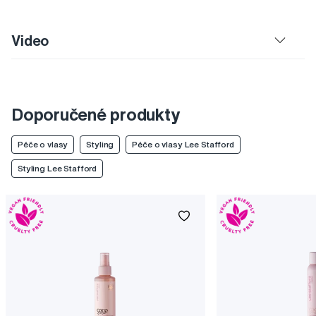
Video
Doporučené produkty
Péče o vlasy
Styling
Péče o vlasy Lee Stafford
Styling Lee Stafford