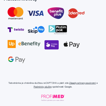
Tato stránka je chráněna službou reCAPTCHA a platí zde
Zásady ochrany soukromí
a
Podmínky služby
společnosti Google.