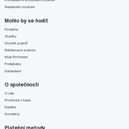
Nastavení cookies
Mohlo by se hodit
Poradna
Značky
Slovník pojmů
Reklamace a servis
Klub Profimed
Fridababy
Swissdent
O společnosti
O nás
Profimed v čase
Kariéra
Kontakty
Platební metody