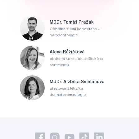
MDDr. Tomáš Pražák
Odborná zubní konzultace –
parodontologie
Alena Růžičková
odborná konzultace dětského
sortimentu
MUDr. Alžběta Smetanová
atestovaná lékařka
dermatovenerologie