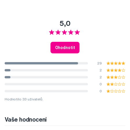
5,0
Ohodnotit
29
2
2
0
0
Hodnotilo 33 uživatelů.
Vaše hodnocení