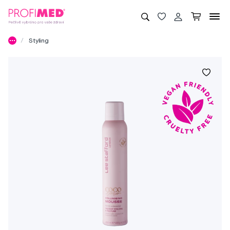
Styling