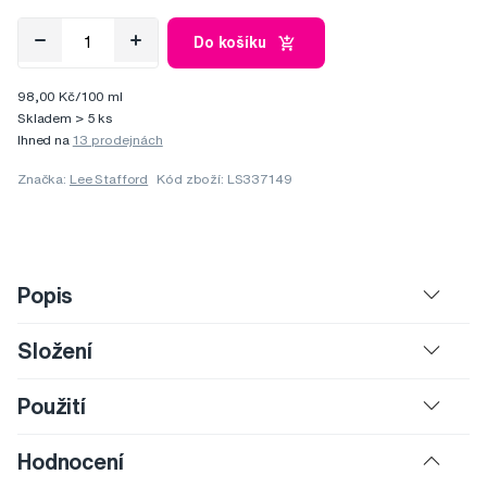
Do košíku
98,00 Kč/100 ml
Skladem > 5 ks
Ihned na
13 prodejnách
Značka:
Lee Stafford
Kód zboží: LS337149
Popis
Složení
Použití
Hodnocení