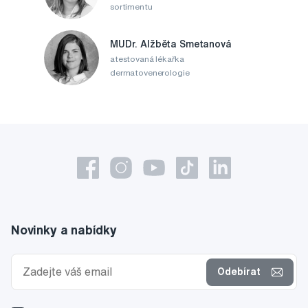
sortimentu
MUDr. Alžběta Smetanová
atestovaná lékařka
dermatovenerologie
Novinky a nabídky
Odebírat