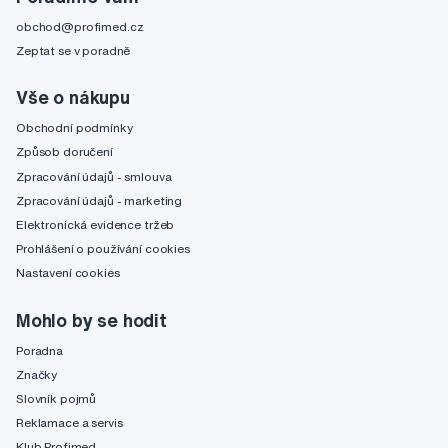
obchod@profimed.cz
Zeptat se v poradně
Vše o nákupu
Obchodní podmínky
Způsob doručení
Zpracování údajů - smlouva
Zpracování údajů - marketing
Elektronická evidence tržeb
Prohlášení o používání cookies
Nastavení cookies
Mohlo by se hodit
Poradna
Značky
Slovník pojmů
Reklamace a servis
Klub Profimed