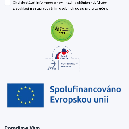
Chci dostávat informace o novinkách a akčních nabídkách
a souhlasím se
zpracováním osobních údajů
pro tyto účely.
Poradíme Vám