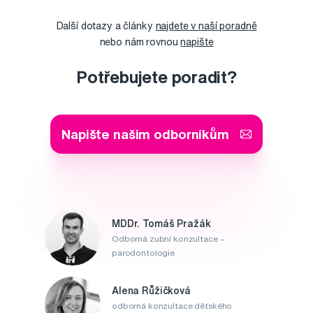
Další dotazy a články
najdete v naší poradně
nebo nám rovnou
napište
Potřebujete poradit?
Napište našim odborníkům
MDDr. Tomáš Pražák
Odborná zubní konzultace –
parodontologie
Alena Růžičková
odborná konzultace dětského