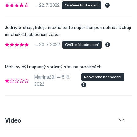
— 22. 7. 2022
Ověřené hodnocení
?
Jediný e-shop, kde je možné tento super šampon sehnat. Děkuji
mnohokrát, objednám zase.
— 20. 7. 2022
Ověřené hodnocení
?
Mohl by být napsaný správný stav na prodejnách
Martina231 — 8. 6.
Neověřené hodnocení
2022
?
Video