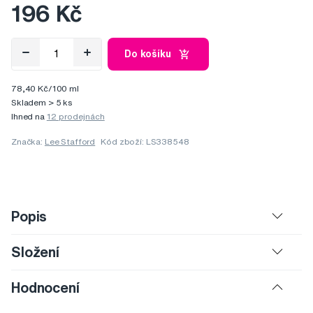
196 Kč
Do košíku
78,40 Kč/100 ml
Skladem > 5 ks
Ihned na
12 prodejnách
Značka:
Lee Stafford
Kód zboží: LS338548
Popis
Složení
Hodnocení