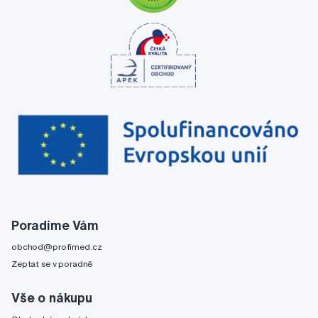
Poradíme Vám
obchod@profimed.cz
Zeptat se v poradně
Vše o nákupu