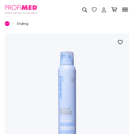
Styling