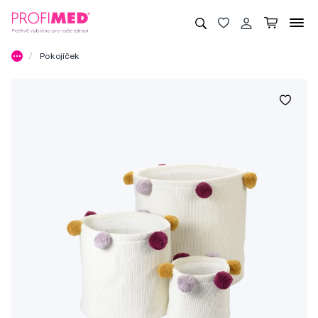
Pokojíček