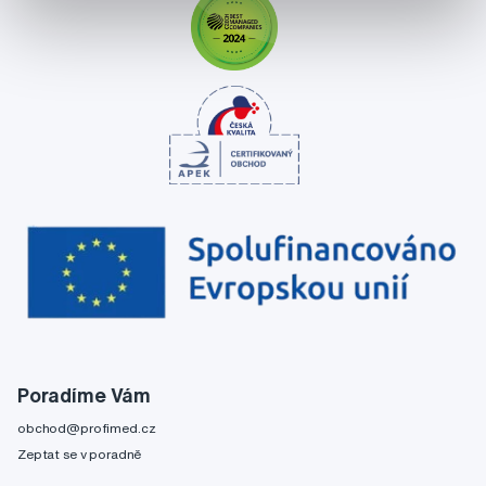
Poradíme Vám
obchod@profimed.cz
Zeptat se v poradně