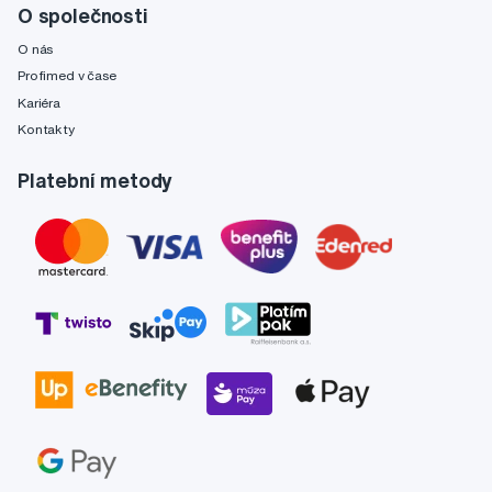
O společnosti
O nás
Profimed v čase
Kariéra
Kontakty
Platební metody