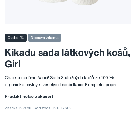
Outlet
Doprava zdarma
Kikadu sada látkových košů,
Girl
Chaosu nedáme šanci! Sada 3 úložných košů ze 100 %
organické bavlny s veselými bambulkami.
Kompletní popis
Produkt nelze zakoupit
Značka:
Kikadu
Kód zboží: KI1617602