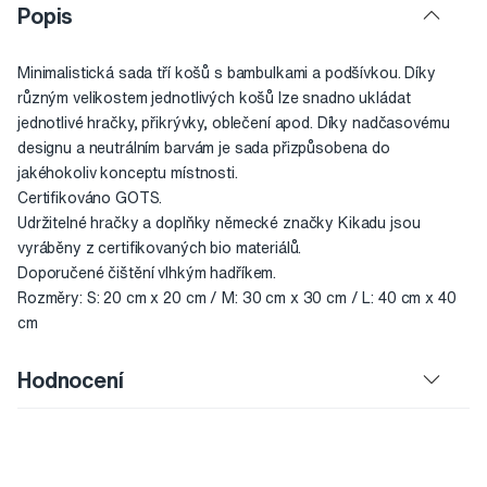
Popis
Minimalistická sada tří košů s bambulkami a podšívkou. Díky
různým velikostem jednotlivých košů lze snadno ukládat
jednotlivé hračky, přikrývky, oblečení apod. Díky nadčasovému
designu a neutrálním barvám je sada přizpůsobena do
jakéhokoliv konceptu místnosti.
Certifikováno GOTS.
Udržitelné hračky a doplňky německé značky Kikadu jsou
vyráběny z certifikovaných bio materiálů.
Doporučené čištění vlhkým hadříkem.
Rozměry: S: 20 cm x 20 cm / M: 30 cm x 30 cm / L: 40 cm x 40
cm
Hodnocení