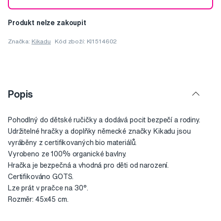
Produkt nelze zakoupit
Značka:
Kikadu
Kód zboží: KI1514602
Popis
Pohodlný do dětské ručičky a dodává pocit bezpečí a rodiny.
Udržitelné hračky a doplňky německé značky Kikadu jsou
vyráběny z certifikovaných bio materiálů.
Vyrobeno ze 100% organické bavlny.
Hračka je bezpečná a vhodná pro děti od narození.
Certifikováno GOTS.
Lze prát v pračce na 30°.
Rozměr: 45x45 cm.