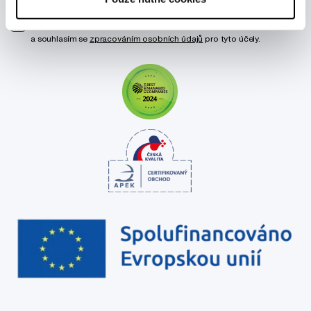
Chci dostávat informace o novinkách a akčních nabídkách
a souhlasím se
zpracováním osobních údajů
pro tyto účely.