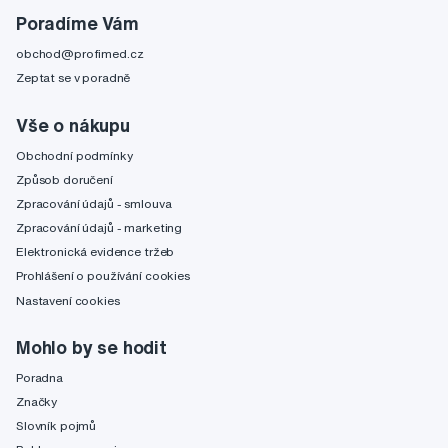
Poradíme Vám
obchod@profimed.cz
Zeptat se v poradně
Vše o nákupu
Obchodní podmínky
Způsob doručení
Zpracování údajů - smlouva
Zpracování údajů - marketing
Elektronická evidence tržeb
Prohlášení o používání cookies
Nastavení cookies
Mohlo by se hodit
Poradna
Značky
Slovník pojmů