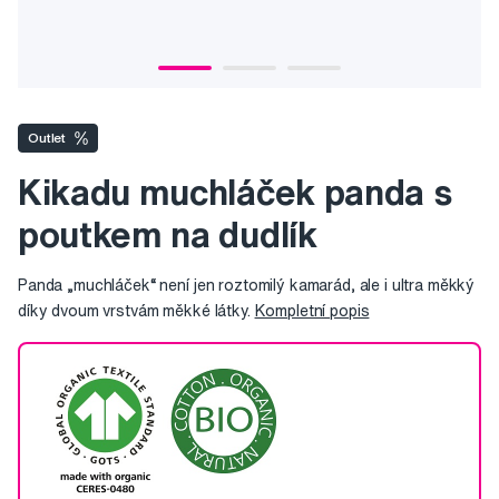
Outlet
Kikadu muchláček panda s
poutkem na dudlík
Panda „muchláček“ není jen roztomilý kamarád, ale i ultra měkký
díky dvoum vrstvám měkké látky.
Kompletní popis