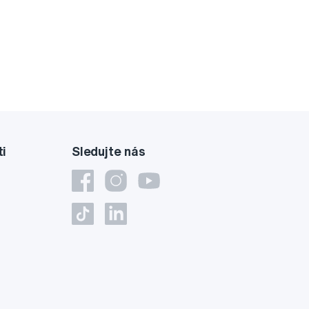
ti
Sledujte nás