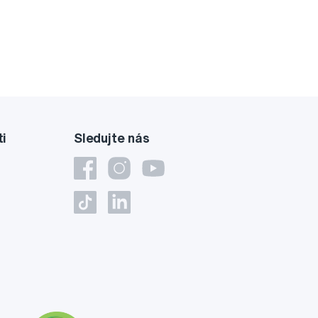
ti
Sledujte nás