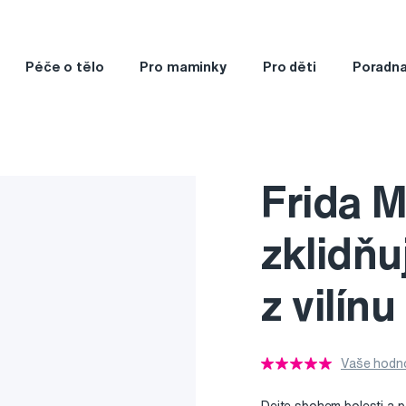
Péče o tělo
Pro maminky
Pro děti
Poradn
Frida 
zklidňu
z vilínu
Vaše hodno