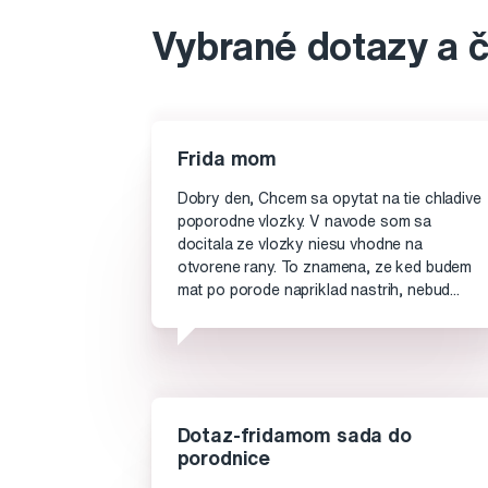
Vybrané dotazy a 
Frida mom
Dobry den, Chcem sa opytat na tie chladive
poporodne vlozky. V navode som sa
docitala ze vlozky niesu vhodne na
otvorene rany. To znamena, ze ked budem
mat po porode napriklad nastrih, nebud...
Dotaz-fridamom sada do
porodnice