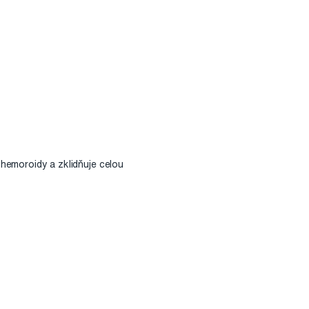
hemoroidy a zklidňuje celou