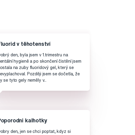
Fluorid v těhotenství
obrý den, byla jsem v 1.trimestru na
entální hygieně a po skončení čistění jsem
ostala na zuby fluoridový gel, který se
evyplachoval. Později jsem se dočetla, že
y se tyto gely neměly v...
Poporodni kalhotky
obry den, jen se chci poptat, kdyz si