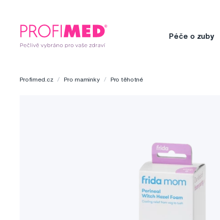
Péče o zuby
Profimed.cz
Pro maminky
Pro těhotné