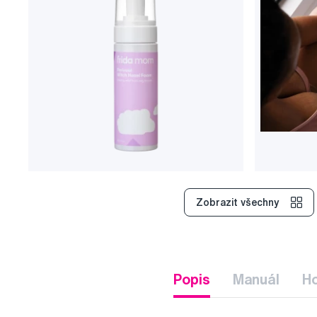
Zobrazit všechny
Popis
Manuál
H