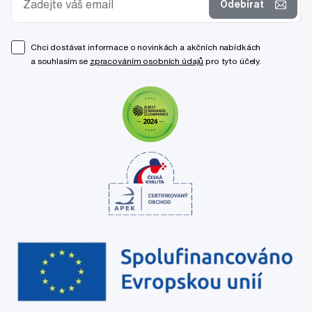
Odebírat
Chci dostávat informace o novinkách a akčních nabídkách
a souhlasím se
zpracováním osobních údajů
pro tyto účely.