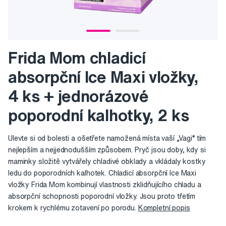
Frida Mom chladicí
absorpční Ice Maxi vložky,
4 ks + jednorázové
poporodní kalhotky, 2 ks
Ulevte si od bolesti a ošetřete namožená místa vaší „Vagi“ tím
nejlepším a nejjednodušším způsobem. Pryč jsou doby, kdy si
maminky složitě vytvářely chladivé obklady a vkládaly kostky
ledu do poporodních kalhotek. Chladicí absorpční Ice Maxi
vložky Frida Mom kombinují vlastnosti zklidňujícího chladu a
absorpční schopnosti poporodní vložky. Jsou proto třetím
krokem k rychlému zotavení po porodu.
Kompletní popis