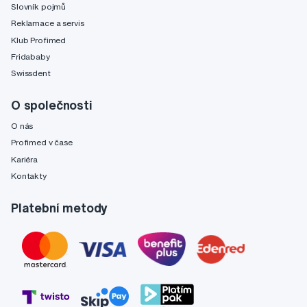
Slovník pojmů
Reklamace a servis
Klub Profimed
Fridababy
Swissdent
O společnosti
O nás
Profimed v čase
Kariéra
Kontakty
Platební metody