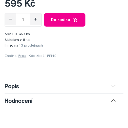
595 Kč
Do košíku
595,00 Kč/1 ks
Skladem > 5 ks
Ihned na
13 prodejnách
Značka:
Frida
Kód zboží: FRI49
Popis
Hodnocení