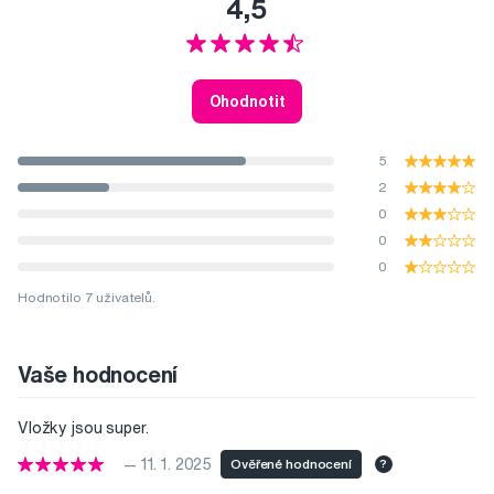
4,5
Ohodnotit
5
2
0
0
0
Hodnotilo 7 uživatelů.
Vaše hodnocení
Vložky jsou super.
— 11. 1. 2025
Ověřené hodnocení
?