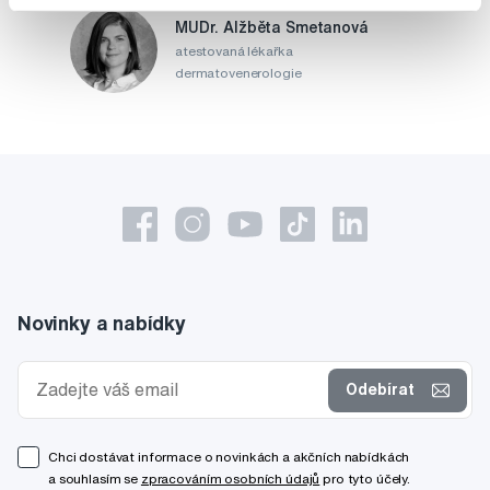
MUDr. Alžběta Smetanová
atestovaná lékařka
dermatovenerologie
Novinky a nabídky
Odebírat
Chci dostávat informace o novinkách a akčních nabídkách
a souhlasím se
zpracováním osobních údajů
pro tyto účely.