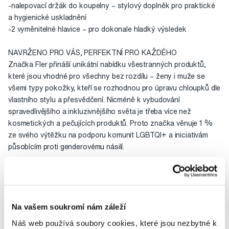
-nalepovací držák do koupelny – stylový doplněk pro praktické
a hygienické uskladnění
-2 vyměnitelné hlavice – pro dokonale hladký výsledek
NAVRŽENO PRO VÁS, PERFEKTNÍ PRO KAŽDÉHO
Značka Fler přináší unikátní nabídku všestranných produktů,
které jsou vhodné pro všechny bez rozdílu – ženy i muže se
všemi typy pokožky, kteří se rozhodnou pro úpravu chloupků dle
vlastního stylu a přesvědčení. Nicméně k vybudování
spravedlivějšího a inkluzivnějšího světa je třeba více než
kosmetických a pečujících produktů. Proto značka věnuje 1 %
ze svého výtěžku na podporu komunit LGBTQI+ a iniciativám
působícím proti genderovému násilí.
Použití
Hodnocení
Na vašem soukromí nám záleží
Náš web používá soubory cookies, které jsou nezbytné k