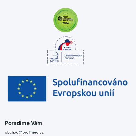
Poradíme Vám
obchod@profimed.cz