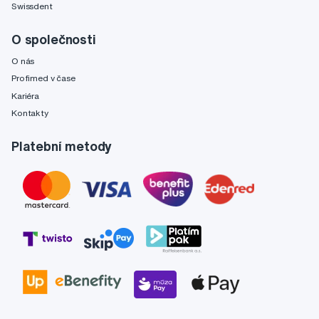
Swissdent
O společnosti
O nás
Profimed v čase
Kariéra
Kontakty
Platební metody