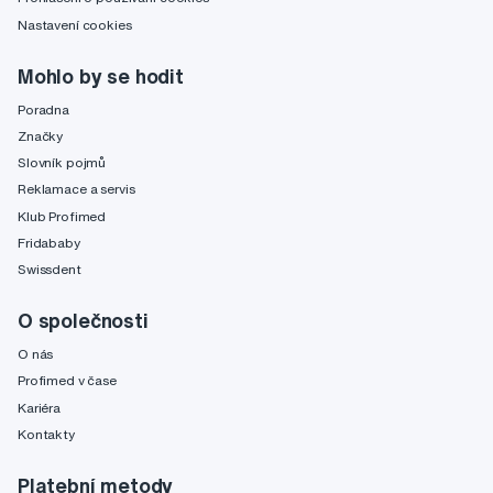
Nastavení cookies
Mohlo by se hodit
Poradna
Značky
Slovník pojmů
Reklamace a servis
Klub Profimed
Fridababy
Swissdent
O společnosti
O nás
Profimed v čase
Kariéra
Kontakty
Platební metody