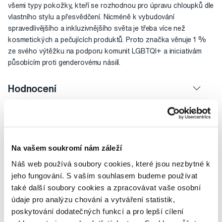
všemi typy pokožky, kteří se rozhodnou pro úpravu chloupků dle
vlastního stylu a přesvědčení. Nicméně k vybudování
spravedlivějšího a inkluzivnějšího světa je třeba více než
kosmetických a pečujících produktů. Proto značka věnuje 1 %
ze svého výtěžku na podporu komunit LGBTQI+ a iniciativám
působícím proti genderovému násilí.
Hodnocení
Na vašem soukromí nám záleží
Potřebujete poradit?
Náš web používá soubory cookies, které jsou nezbytné k
jeho fungování. S vaším souhlasem budeme používat
také další soubory cookies a zpracovávat vaše osobní
Napište našim odborníkům
údaje pro analýzu chování a vytváření statistik,
poskytování dodatečných funkcí a pro lepší cílení