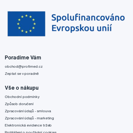
Poradíme Vám
obchod@profimed.cz
Zeptat se v poradně
Vše o nákupu
Obchodní podmínky
Způsob doručení
Zpracování údajů - smlouva
Zpracování údajů - marketing
Elektronická evidence tržeb
Prohlášení o používání cookies