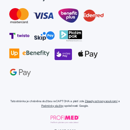
Tato stránka je chráněna službou reCAPTCHA a platí zde
Zásady ochrany soukromí
a
Podmínky služby
společnosti Google.