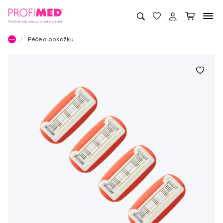
Péče o pokožku