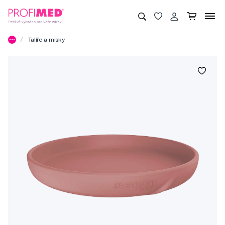
Talíře a misky