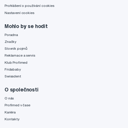
Prohlášení o používání cookies
Nastavení cookies
Mohlo by se hodit
Poradna
Značky
Slovník pojmů
Reklamace a servis
Klub Profimed
Fridababy
Swissdent
O společnosti
O nás
Profimed v čase
Kariéra
Kontakty