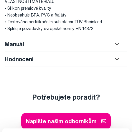
VLASTNOSTI MATERIÁLU
• Silikon prémiové kvality
• Neobsahuje BPA, PVC a ftaláty
• Testováno certifikačním subjektem TÜV Rheinland
• Splňuje požadavky evropské normy EN 14372
Manuál
Hodnocení
Potřebujete poradit?
Napište našim odborníkům