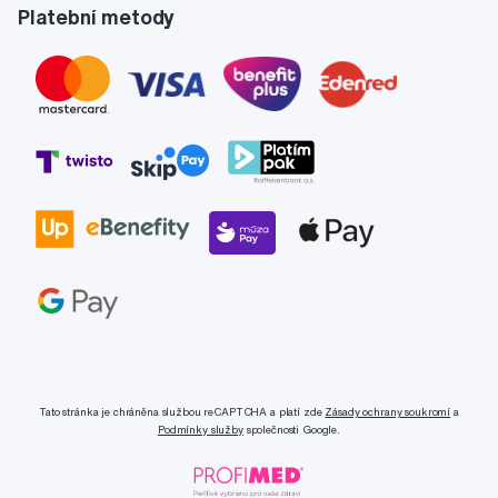
Platební metody
Tato stránka je chráněna službou reCAPTCHA a platí zde
Zásady ochrany soukromí
a
Podmínky služby
společnosti Google.