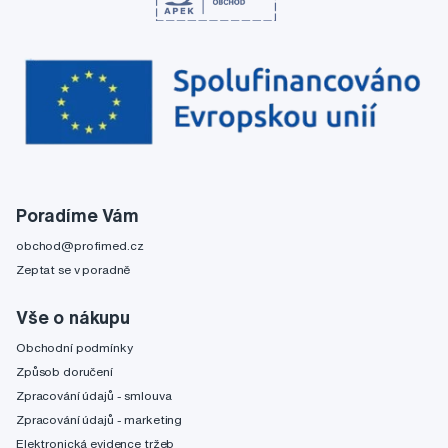
Poradíme Vám
obchod@profimed.cz
Zeptat se v poradně
Vše o nákupu
Obchodní podmínky
Způsob doručení
Zpracování údajů - smlouva
Zpracování údajů - marketing
Elektronická evidence tržeb