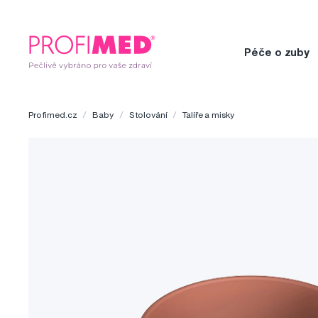
Péče o zuby
Profimed.cz
Baby
Stolování
Talíře a misky