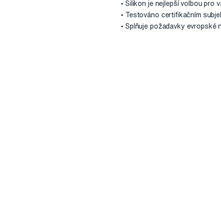
• Silikon je nejlepší volbou pro
• Testováno certifikačním subj
• Splňuje požadavky evropské