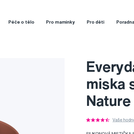
Péče o tělo
Pro maminky
Pro děti
Poradn
Everyd
miska s
Nature
Vaše hodno