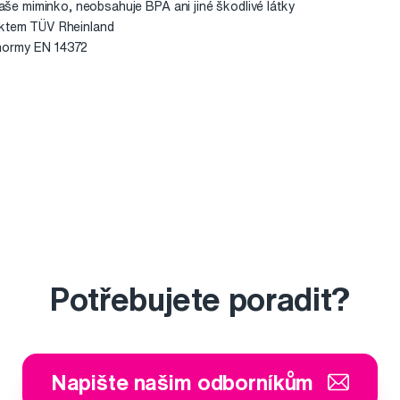
 vaše miminko, neobsahuje BPA ani jiné škodlivé látky
ektem TÜV Rheinland
 normy EN 14372
Potřebujete poradit?
Napište našim odborníkům