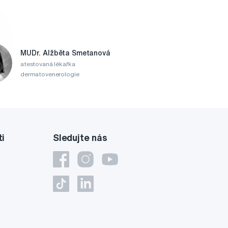
MUDr. Alžběta Smetanová
atestovaná lékařka
dermatovenerologie
ti
Sledujte nás