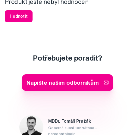
Produkt ještě nebyl hodnocen
Hodnotit
Potřebujete poradit?
Napište našim odborníkům
MDDr. Tomáš Pražák
Odborná zubní konzultace –
parodontologie