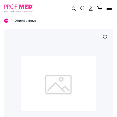
Dětská výbava