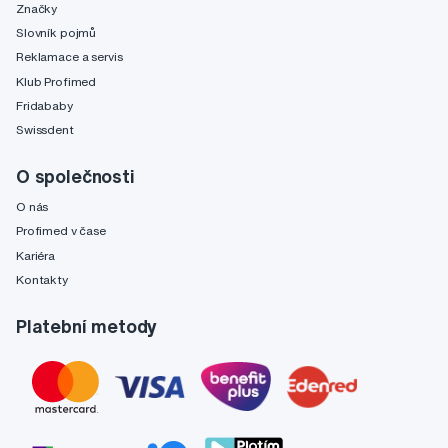
Značky
Slovník pojmů
Reklamace a servis
Klub Profimed
Fridababy
Swissdent
O společnosti
O nás
Profimed v čase
Kariéra
Kontakty
Platební metody