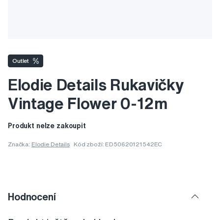
Outlet
Elodie Details Rukavičky
Vintage Flower 0-12m
Produkt nelze zakoupit
Značka:
Elodie Details
Kód zboží: ED50620121542EC
Hodnocení