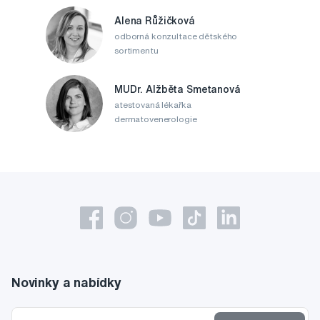
Alena Růžičková
odborná konzultace dětského
sortimentu
MUDr. Alžběta Smetanová
atestovaná lékařka
dermatovenerologie
Novinky a nabídky