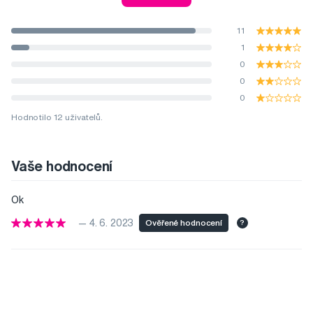
11
1
0
0
0
Hodnotilo 12 uživatelů.
Vaše hodnocení
Ok
— 4. 6. 2023
Ověřené hodnocení
?