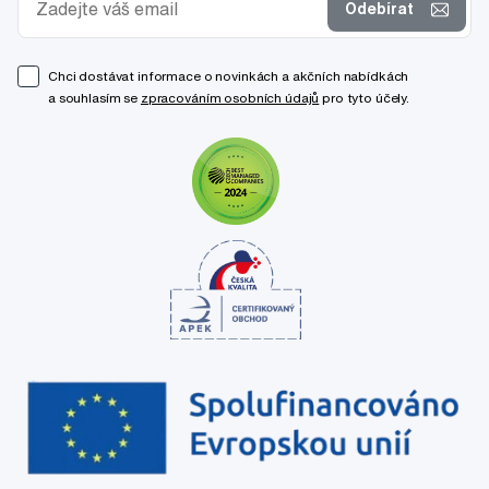
Odebírat
Chci dostávat informace o novinkách a akčních nabídkách
a souhlasím se
zpracováním osobních údajů
pro tyto účely.