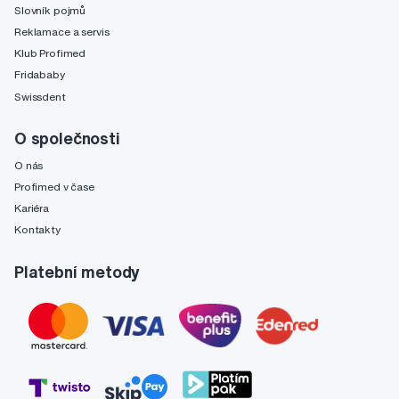
Slovník pojmů
Reklamace a servis
Klub Profimed
Fridababy
Swissdent
O společnosti
O nás
Profimed v čase
Kariéra
Kontakty
Platební metody