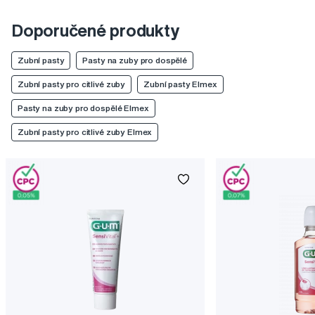
Doporučené produkty
Zubní pasty
Pasty na zuby pro dospělé
Zubní pasty pro citlivé zuby
Zubní pasty Elmex
Pasty na zuby pro dospělé Elmex
Zubní pasty pro citlivé zuby Elmex