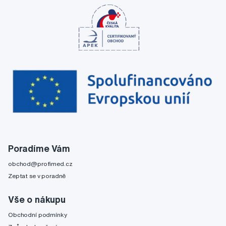
Poradíme Vám
obchod@profimed.cz
Zeptat se v poradně
Vše o nákupu
Obchodní podmínky