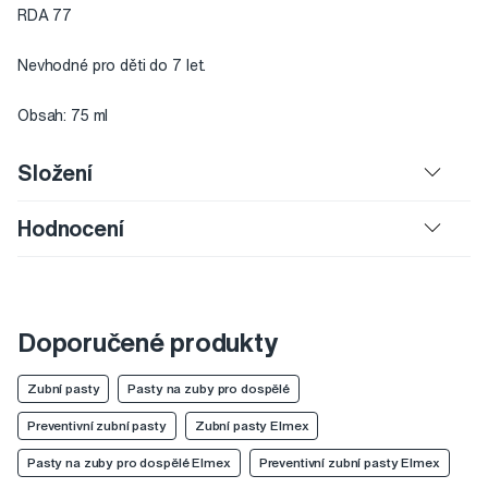
RDA 77
Nevhodné pro děti do 7 let.
Obsah: 75 ml
Složení
Hodnocení
Doporučené produkty
Zubní pasty
Pasty na zuby pro dospělé
Preventivní zubní pasty
Zubní pasty Elmex
Pasty na zuby pro dospělé Elmex
Preventivní zubní pasty Elmex