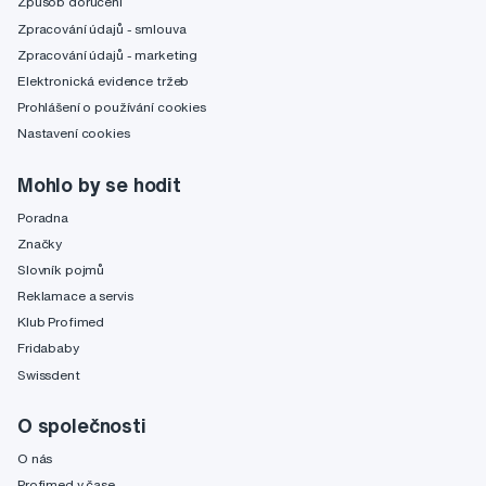
Způsob doručení
Zpracování údajů - smlouva
Zpracování údajů - marketing
Elektronická evidence tržeb
Prohlášení o používání cookies
Nastavení cookies
Mohlo by se hodit
Poradna
Značky
Slovník pojmů
Reklamace a servis
Klub Profimed
Fridababy
Swissdent
O společnosti
O nás
Profimed v čase