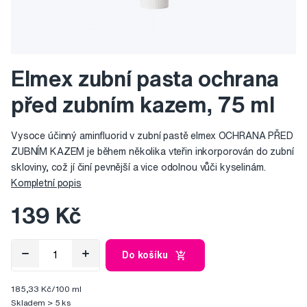
Elmex zubní pasta ochrana
před zubním kazem, 75 ml
Vysoce účinný aminfluorid v zubní pastě elmex OCHRANA PŘED
ZUBNÍM KAZEM je během několika vteřin inkorporován do zubní
skloviny, což jí činí pevnější a vice odolnou vůči kyselinám.
Kompletní popis
139 Kč
Do košíku
185,33 Kč/100 ml
Skladem > 5 ks