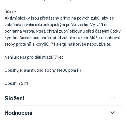
Účinek:
Aktivní složky jsou přenášeny přímo na povrch zubů, aby se
zabránilo prvním mikroskopickým poškozením. Vytváří se
ochranná vrstva, která chrání zubní sklovinu před častými útoky
kyselin. Aminfluorid chrání před zubním kazem. Může obsahovat
stopy proteinů z korýšů. Při alergii na korýše nepoužívejte.
Není určena pro děti mladší 7 let.
Obsahuje: aminfluorid sodný (1400 ppm F).
Obsah: 75 ml
Složení
Hodnocení