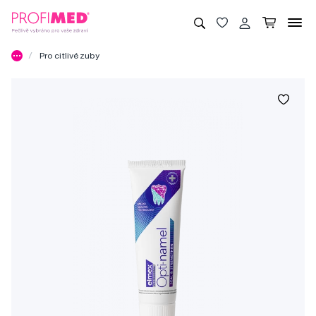
Pro citlivé zuby