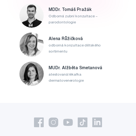
MDDr. Tomáš Pražák
Odborná zubní konzultace –
parodontologie
Alena Růžičková
odborná konzultace dětského
sortimentu
MUDr. Alžběta Smetanová
atestovaná lékařka
dermatovenerologie