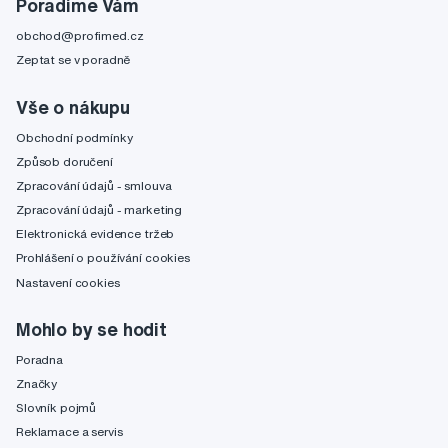
Poradíme Vám
obchod@profimed.cz
Zeptat se v poradně
Vše o nákupu
Obchodní podmínky
Způsob doručení
Zpracování údajů - smlouva
Zpracování údajů - marketing
Elektronická evidence tržeb
Prohlášení o používání cookies
Nastavení cookies
Mohlo by se hodit
Poradna
Značky
Slovník pojmů
Reklamace a servis