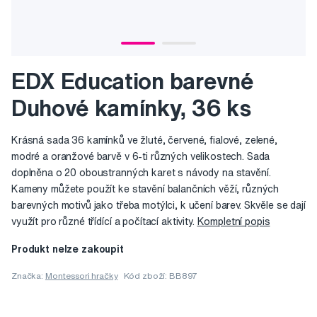
EDX Education barevné
Duhové kamínky, 36 ks
Krásná sada 36 kamínků ve žluté, červené, fialové, zelené,
modré a oranžové barvě v 6-ti různých velikostech. Sada
doplněna o 20 oboustranných karet s návody na stavění.
Kameny můžete použít ke stavění balančních věží, různých
barevných motivů jako třeba motýlci, k učení barev. Skvěle se dají
využít pro různé třídící a počítací aktivity.
Kompletní popis
Produkt nelze zakoupit
Značka:
Montessori hračky
Kód zboží: BB897