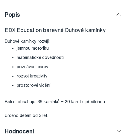
Popis
EDX Education barevné Duhové kamínky
Duhové kamínky rozvíjí:
jemnou motoriku
matematické dovednosti
poznávání barev
rozvoj kreativity
prostorové vidění
Balení obsahuje: 36 kamínků + 20 karet s předlohou
Určeno dětem od 3 let.
Hodnocení