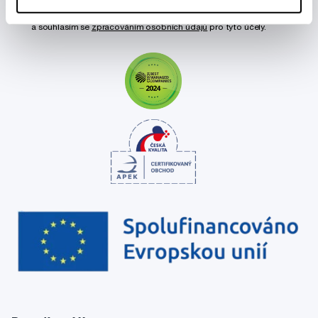
Chci dostávat informace o novinkách a akčních nabídkách
a souhlasím se
zpracováním osobních údajů
pro tyto účely.