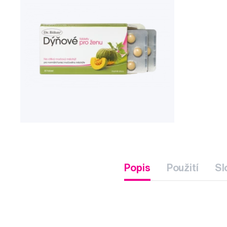
Popis
Použití
Sl