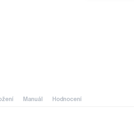
ožení
Manuál
Hodnocení