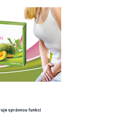
uje správnou funkci
í