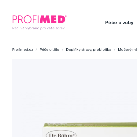
Péče o zuby
Profimed.cz
Péče o tělo
Doplňky stravy, probiotika
Močový mě