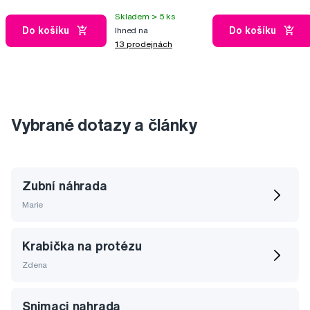
Skladem > 5 ks
Do košíku
Do košíku
Ihned na
13 prodejnách
Vybrané dotazy a články
Zubní náhrada
Marie
Krabička na protézu
Zdena
Snimaci nahrada