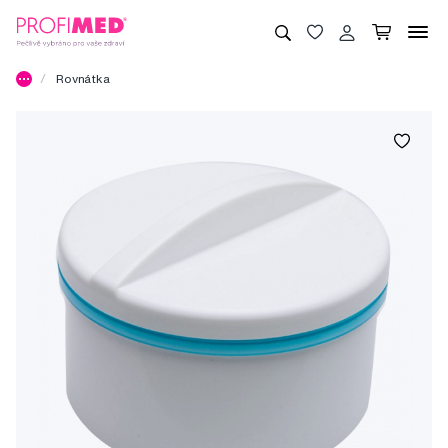
Rovnátka