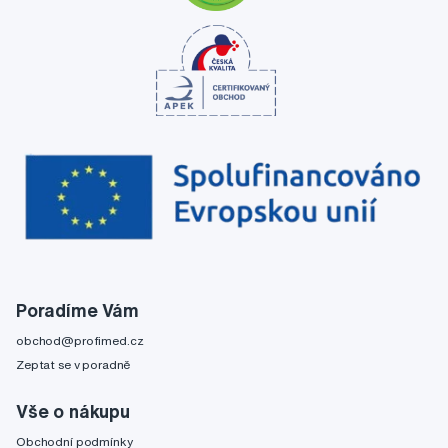
Poradíme Vám
obchod@profimed.cz
Zeptat se v poradně
Vše o nákupu
Obchodní podmínky