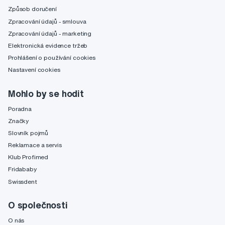
Způsob doručení
Zpracování údajů - smlouva
Zpracování údajů - marketing
Elektronická evidence tržeb
Prohlášení o používání cookies
Nastavení cookies
Mohlo by se hodit
Poradna
Značky
Slovník pojmů
Reklamace a servis
Klub Profimed
Fridababy
Swissdent
O společnosti
O nás