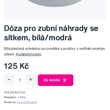
Dóza pro zubní náhrady se
sítkem, bílá/modrá
Bílá plastová schránka na rovnátka a protézy s vnitřním modrým
sítkem.
Kompletní popis
125 Kč
Do košíku
125,00 Kč/1 ks
Skladem > 5 ks
Ihned na
12 prodejnách