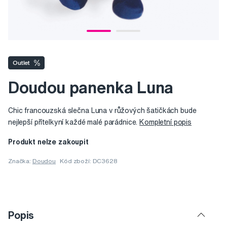
Outlet
Doudou panenka Luna
Chic francouzská slečna Luna v růžových šatičkách bude
nejlepší přítelkyní každé malé parádnice.
Kompletní popis
Produkt nelze zakoupit
Značka:
Doudou
Kód zboží: DC3628
Popis