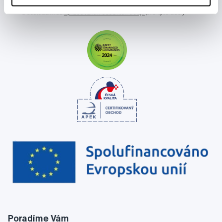
Chci dostávat informace o novinkách a akčních nabídkách
a souhlasím se
zpracováním osobních údajů
pro tyto účely.
Poradíme Vám