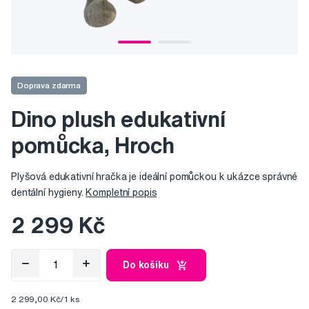
Doprava zdarma
Dino plush edukativní
pomůcka, Hroch
Plyšová edukativní hračka je ideální pomůckou k ukázce správné
dentální hygieny.
Kompletní popis
2 299 Kč
Do košíku
2 299,00 Kč/1 ks