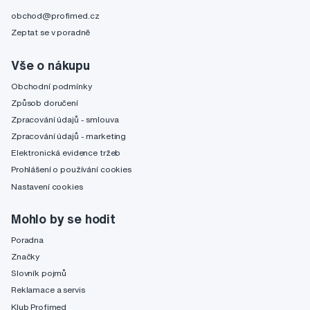
obchod@profimed.cz
Zeptat se v poradně
Vše o nákupu
Obchodní podmínky
Způsob doručení
Zpracování údajů - smlouva
Zpracování údajů - marketing
Elektronická evidence tržeb
Prohlášení o používání cookies
Nastavení cookies
Mohlo by se hodit
Poradna
Značky
Slovník pojmů
Reklamace a servis
Klub Profimed