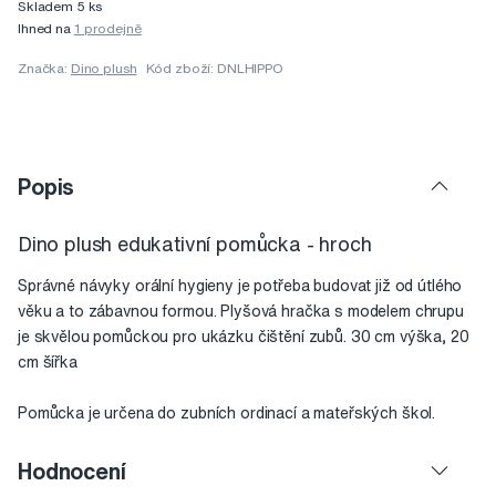
Skladem 5 ks
Ihned na
1 prodejně
Značka:
Dino plush
Kód zboží: DNLHIPPO
Popis
Dino plush edukativní pomůcka - hroch
Správné návyky orální hygieny je potřeba budovat již od útlého
věku a to zábavnou formou. Plyšová hračka s modelem chrupu
je skvělou pomůckou pro ukázku čištění zubů. 30 cm výška, 20
cm šířka
Pomůcka je určena do zubních ordinací a mateřských škol.
Hodnocení