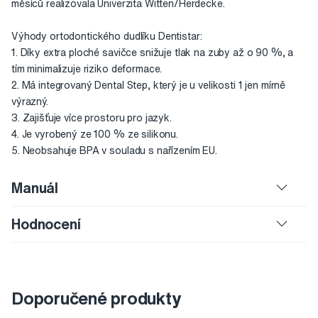
měsíců realizovala Univerzita Witten/Herdecke.
Výhody ortodontického dudlíku Dentistar:
1. Díky extra ploché savičce snižuje tlak na zuby až o 90 %, a
tím minimalizuje riziko deformace.
2. Má integrovaný Dental Step, který je u velikosti 1 jen mírně
výrazný.
3. Zajišťuje více prostoru pro jazyk.
4. Je vyrobený ze 100 % ze silikonu.
5. Neobsahuje BPA v souladu s nařízením EU.
Manuál
Hodnocení
Doporučené produkty