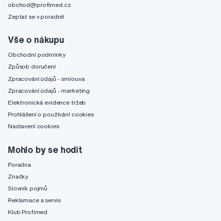
obchod@profimed.cz
Zeptat se v poradně
Vše o nákupu
Obchodní podmínky
Způsob doručení
Zpracování údajů - smlouva
Zpracování údajů - marketing
Elektronická evidence tržeb
Prohlášení o používání cookies
Nastavení cookies
Mohlo by se hodit
Poradna
Značky
Slovník pojmů
Reklamace a servis
Klub Profimed