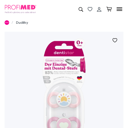
Dudlíky