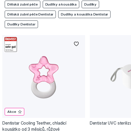
Dětská zubní péče
Dudlíky a kousátka
Dudlíky
Dětská zubní péče Dentistar
Dudlíky a kousátka Dentistar
Dudlíky Dentistar
Akce
Dentistar Cooling Teether, chladicí
Dentistar UVC steriliz
kousátko od 3 měsíců, růžové