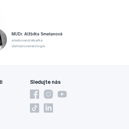
MUDr. Alžběta Smetanová
atestovaná lékařka
dermatovenerologie
ti
Sledujte nás