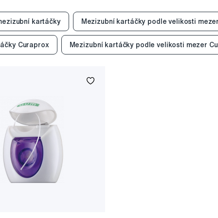
ezizubní kartáčky
Mezizubní kartáčky podle velikosti meze
táčky Curaprox
Mezizubní kartáčky podle velikosti mezer C