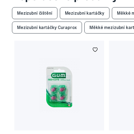
Mezizubní čištění
Mezizubní kartáčky
Měkké m
Mezizubní kartáčky Curaprox
Měkké mezizubní kar