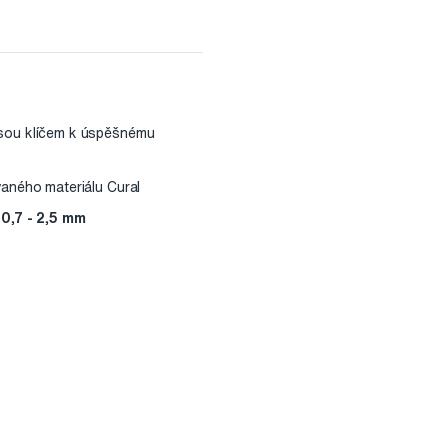
 jsou klíčem k úspěšnému
vaného materiálu Cural
0,7 - 2,5 mm