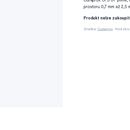
Curaprox CPS 07 prime, 
prostoru 0,7 mm až 2,5
Produkt nelze zakoupit
Značka:
Curaprox
Kód zbo