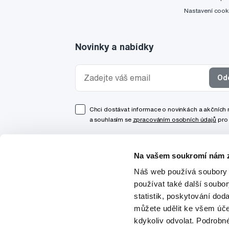
Nastavení cook
Novinky a nabídky
Od
Chci dostávat informace o novinkách a akčních
a souhlasím se
zpracováním osobních údajů
pro 
Na vašem soukromí nám z
Náš web používá soubory 
používat také další soubo
statistik, poskytování doda
můžete udělit ke všem úče
kdykoliv odvolat. Podrobn