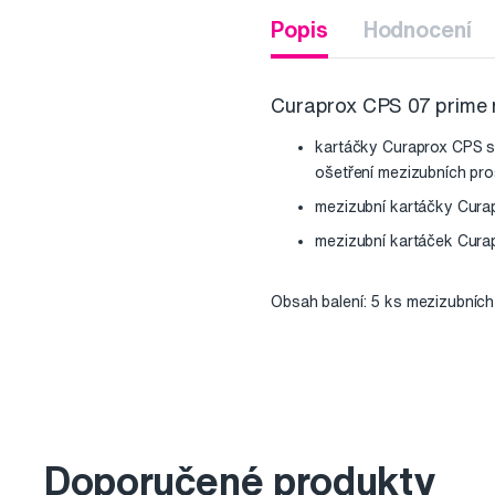
Popis
Hodnocení
Curaprox CPS 07 prime 
kartáčky Curaprox CPS s 
ošetření mezizubních pro
mezizubní kartáčky Curap
mezizubní kartáček Cura
Obsah balení: 5 ks mezizubních 
Doporučené produkty