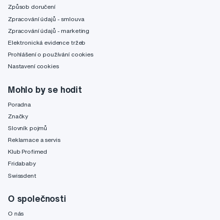
Způsob doručení
Zpracování údajů - smlouva
Zpracování údajů - marketing
Elektronická evidence tržeb
Prohlášení o používání cookies
Nastavení cookies
Mohlo by se hodit
Poradna
Značky
Slovník pojmů
Reklamace a servis
Klub Profimed
Fridababy
Swissdent
O společnosti
O nás