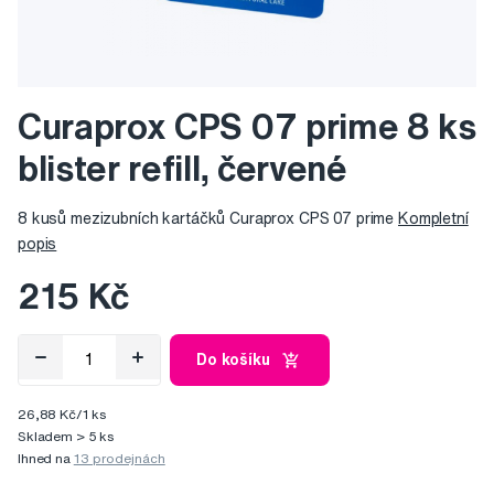
Curaprox CPS 07 prime 8 ks
blister refill, červené
8 kusů mezizubních kartáčků Curaprox CPS 07 prime
Kompletní
popis
215 Kč
Do košíku
26,88 Kč/1 ks
Skladem > 5 ks
Ihned na
13 prodejnách