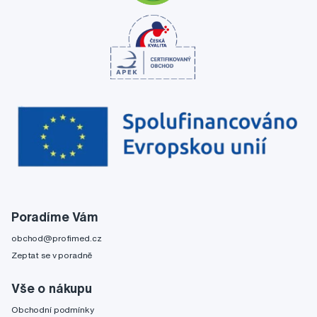
Poradíme Vám
obchod@profimed.cz
Zeptat se v poradně
Vše o nákupu
Obchodní podmínky