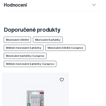
Hodnocení
Doporučené produkty
Mezizubní čištění
Mezizubní kartáčky
Měkké mezizubní kartáčky
Mezizubní čištění Curaprox
Mezizubní kartáčky Curaprox
Měkké mezizubní kartáčky Curaprox