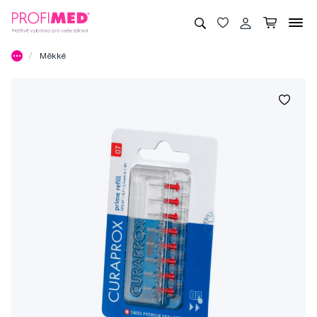
Měkké