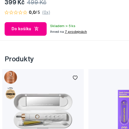
399 Kč
499 Kč
0,0
/5
(0x)
Skladem > 5 ks
Do košíku
Ihned na
7 prodejnách
Produkty