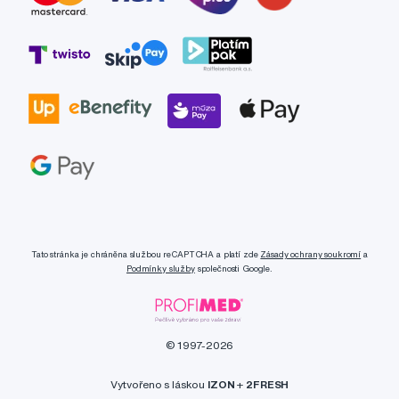
Tato stránka je chráněna službou reCAPTCHA a platí zde
Zásady ochrany soukromí
a
Podmínky služby
společnosti Google.
© 1997-2026
Vytvořeno s láskou
IZON
+
2FRESH