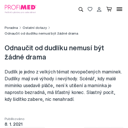
Poradna
Ostatní dotazy
Odnaučit od dudlíku nemusí být žádné drama
Odnaučit od dudlíku nemusí být
žádné drama
​​​​​​​Dudlík je jedno z velkých témat novopečených maminek.
Dudlíky mají své výhody i nevýhody. Scénář, kdy malé
miminko usedavě pláče, není k utišení a maminka je
naprosto bezradná, má šťastný konec. Slastný pocit,
kdy šidítko zabere, nic nenahradí.
Publikováno
8. 1. 2021