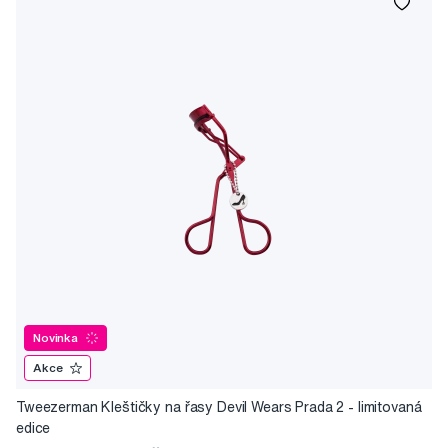
Novinka
Akce
Tweezerman Kleštičky na řasy Devil Wears Prada 2 - limitovaná
edice