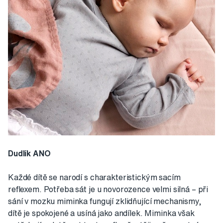
Dudlík ANO
Každé dítě se narodí s charakteristickým sacím
reflexem. Potřeba sát je u novorozence velmi silná – při
sání v mozku miminka fungují zklidňující mechanismy,
dítě je spokojené a usíná jako andílek. Miminka však