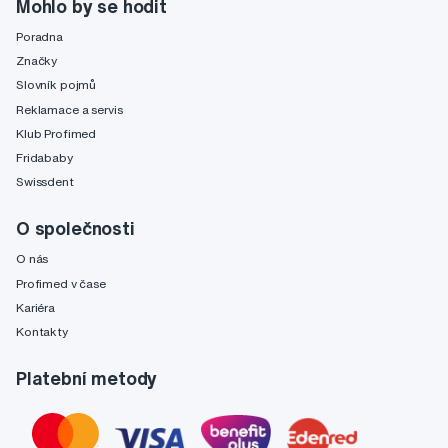
Mohlo by se hodit
Poradna
Značky
Slovník pojmů
Reklamace a servis
Klub Profimed
Fridababy
Swissdent
O společnosti
O nás
Profimed v čase
Kariéra
Kontakty
Platební metody