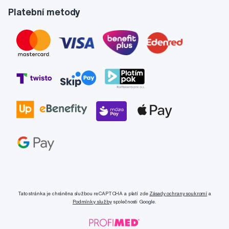
Platební metody
Tato stránka je chráněna službou reCAPTCHA a platí zde
Zásady ochrany soukromí
a
Podmínky služby
společnosti Google.