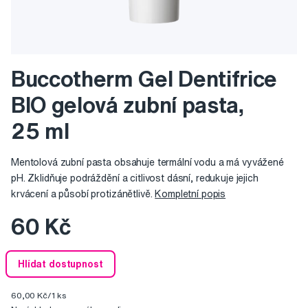
Buccotherm Gel Dentifrice
BIO gelová zubní pasta,
25 ml
Mentolová zubní pasta obsahuje termální vodu a má vyvážené
pH. Zklidňuje podráždění a citlivost dásní, redukuje jejich
krvácení a působí protizánětlivě.
Kompletní popis
60 Kč
Hlídat dostupnost
60,00 Kč/1 ks