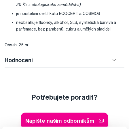
20 % z ekologického zemědělství)
je nositelem certifikátu ECOCERT a COSMOS
neobsahuje fluoridy, alkohol, SLS, syntetická barviva a
parfemace, bez parabenů, cukru a umělých sladidel
Obsah: 25 ml
Hodnocení
Potřebujete poradit?
Napište našim odborníkům