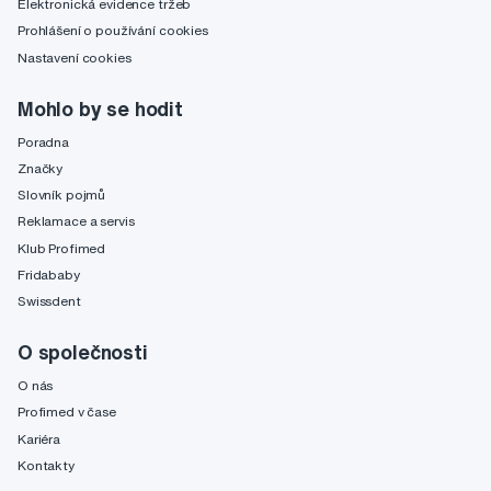
Elektronická evidence tržeb
Prohlášení o používání cookies
Nastavení cookies
Mohlo by se hodit
Poradna
Značky
Slovník pojmů
Reklamace a servis
Klub Profimed
Fridababy
Swissdent
O společnosti
O nás
Profimed v čase
Kariéra
Kontakty