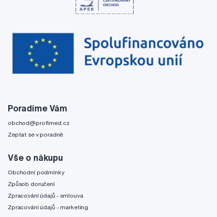
Poradíme Vám
obchod@profimed.cz
Zeptat se v poradně
Vše o nákupu
Obchodní podmínky
Způsob doručení
Zpracování údajů - smlouva
Zpracování údajů - marketing