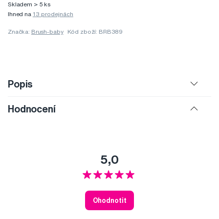
Skladem > 5 ks
Ihned na
13 prodejnách
Značka:
Brush-baby
Kód zboží: BRB389
Popis
Hodnocení
5,0
Ohodnotit