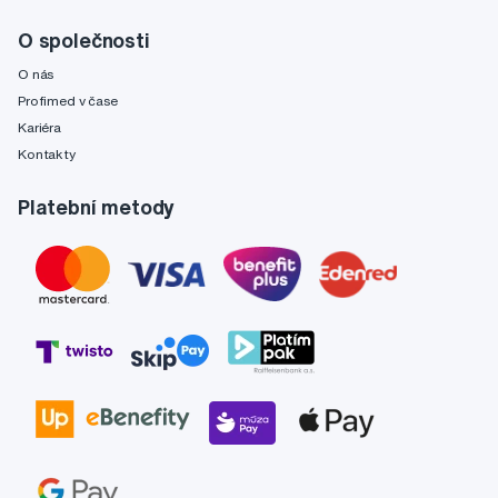
O společnosti
O nás
Profimed v čase
Kariéra
Kontakty
Platební metody