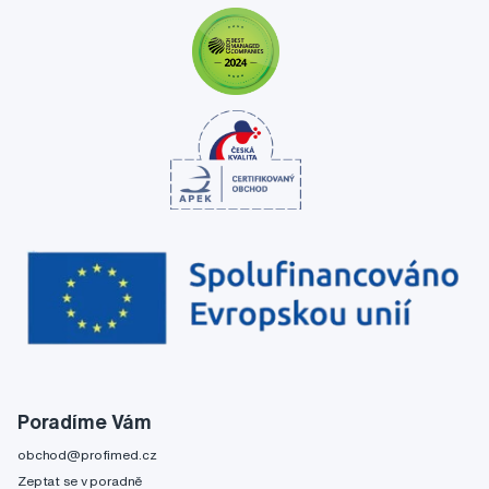
Poradíme Vám
obchod@profimed.cz
Zeptat se v poradně