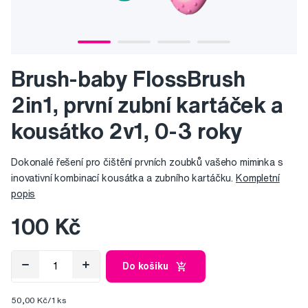
Brush-baby FlossBrush
2in1, první zubní kartáček a
kousátko 2v1, 0-3 roky
Dokonalé řešení pro čištění prvních zoubků vašeho miminka s
inovativní kombinací kousátka a zubního kartáčku.
Kompletní
popis
100 Kč
Do košíku
50,00 Kč/1 ks