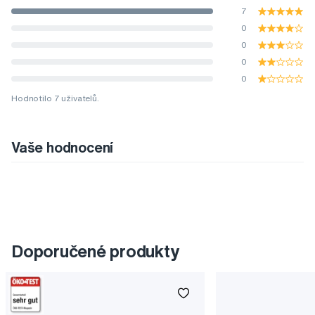
7
0
0
0
0
Hodnotilo 7 uživatelů.
Vaše hodnocení
Doporučené produkty