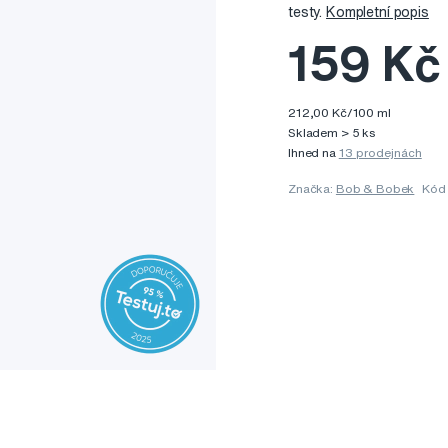
testy.
Kompletní popis
159 Kč
212,00 Kč/100 ml
Skladem > 5 ks
Ihned na
13 prodejnách
Značka:
Bob & Bobek
Kód