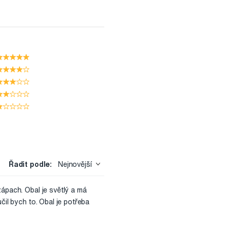
Řadit podle:
Nejnovější
zápach. Obal je světlý a má
čil bych to. Obal je potřeba