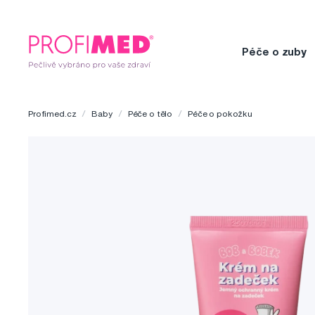
Péče o zuby
Profimed.cz
Baby
Péče o tělo
Péče o pokožku