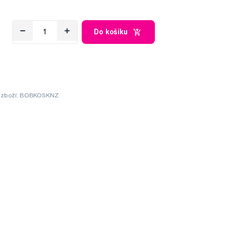
Do košíku
 zboží: BOBKOSKNZ