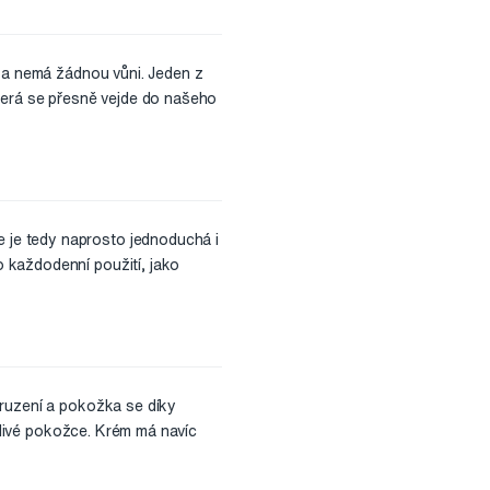
á a nemá žádnou vůni. Jeden z
která se přesně vejde do našeho
 je tedy naprosto jednoduchá i
 každodenní použití, jako
pruzení a pokožka se díky
itlivé pokožce. Krém má navíc