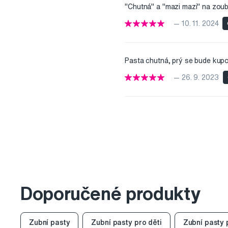
"Chutná" a "mazi mazi" na zou
— 10. 11. 2024
Pasta chutná, prý se bude kupo
— 26. 9. 2023
Doporučené produkty
Zubní pasty
Zubní pasty pro děti
Zubní pasty 