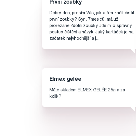
První zoubky
Dobrý den, prosím Vás, jak a čím začít čistit
první zoubky? Syn, 7mesiců, má už
prorezane 2dolni zoubky. Jde mi o správný
postup čištění a návyk. Jaký kartáček je na
začátek nejvhodnější a j...
Elmex gelée
Máte skladem ELMEX GELÉE 25g a za
kolik?