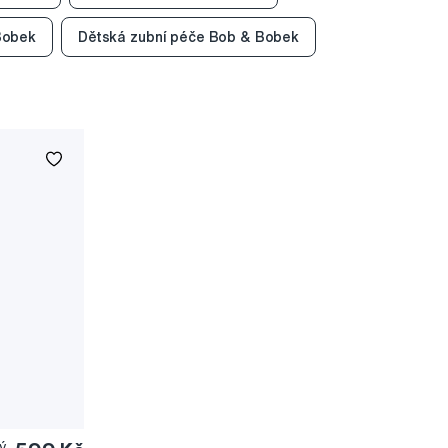
Bobek
Dětská zubní péče Bob & Bobek
ý