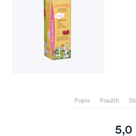
Popis
Použití
Sl
5,0