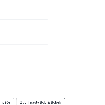
í péče
Zubní pasty Bob & Bobek