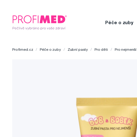
Péče o zuby
Profimed.cz
Péče o zuby
Zubní pasty
Pro děti
Pro nejmenší