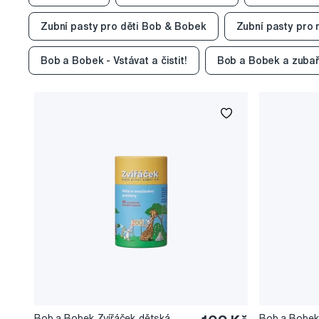
Zubní pasty pro děti Bob & Bobek
Zubní pasty pro
Bob a Bobek - Vstávat a čistit!
Bob a Bobek a zuba
Bob a Bobek Zvířáček dětská
Bob a Bobek