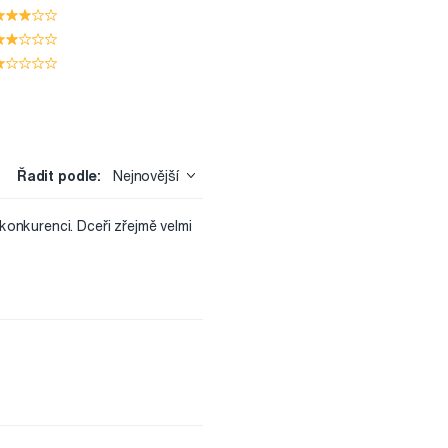
Řadit podle:
Nejnovější
onkurenci. Dceři zřejmě velmi