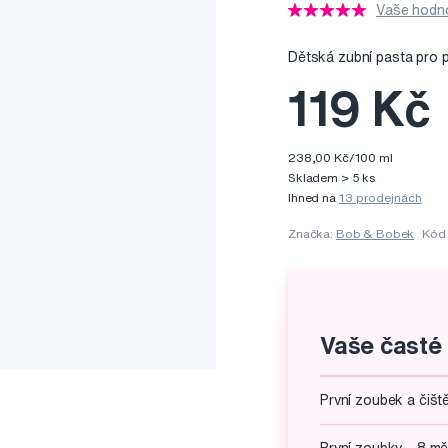
Vaše hodno
Dětská zubní pasta pro 
119 Kč
238,00 Kč/100 ml
Skladem > 5 ks
Ihned na
13 prodejnách
Značka:
Bob & Bobek
Kód
Vaše časté
První zoubek a čišt