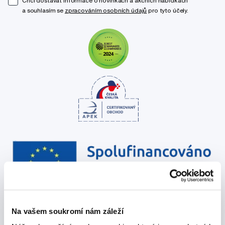
Chci dostávat informace o novinkách a akčních nabídkách
a souhlasím se
zpracováním osobních údajů
pro tyto účely.
Na vašem soukromí nám záleží
Poradíme Vám